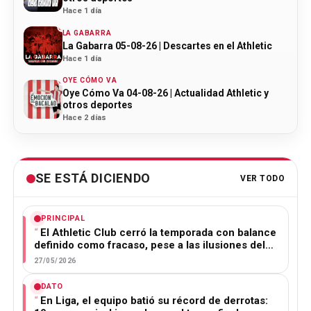
Hace 1 día
LA GABARRA
La Gabarra 05-08-26 | Descartes en el Athletic
Hace 1 día
OYE CÓMO VA
Oye Cómo Va 04-08-26 | Actualidad Athletic y
otros deportes
Hace 2 días
SE ESTÁ DICIENDO
VER TODO
PRINCIPAL
El Athletic Club cerró la temporada con balance
definido como fracaso, pese a las ilusiones del…
27/05/2026
DATO
En Liga, el equipo batió su récord de derrotas: