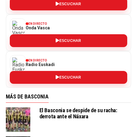
ESCUCHAR
EN DIRECTO
Onda Vasca
ESCUCHAR
EN DIRECTO
Radio Euskadi
ESCUCHAR
MÁS DE BASCONIA
El Basconia se despide de su racha:
derrota ante el Náxara