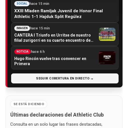
hace 15 min
SOCIAL
XXIII Mladen Ramljak Juvenil de Honor Final
Athletic 1-1 Hajduk Split Regúlez
hace 15 min
IMAGEN
CANTERA I Triunfo en Urritxe de nuestro
filial zurigorri en su cuarto encuentro de…
hace 6 h
NOTICIA
Hugo Rincón vuelve tras convencer en
Primera
SEGUIR COBERTURA EN DIRECTO →
SE ESTÁ DICIENDO
Últimas declaraciones del Athletic Club
Consulta en un solo lugar las frases destacadas,