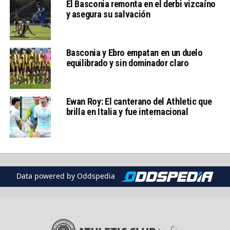
El Basconia remonta en el derbi vizcaíno
y asegura su salvación
Basconia y Ebro empatan en un duelo
equilibrado y sin dominador claro
Ewan Roy: El canterano del Athletic que
brilla en Italia y fue internacional
Data powered by Oddspedia