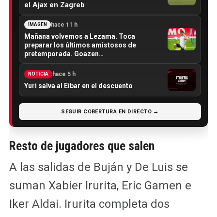
el Ajax en Zagreb
hace 11 h
IMAGEN
Mañana volvemos a Lezama. Toca
preparar los últimos amistosos de
pretemporada. Goazen…
hace 5 h
NOTICIA
Yuri salva al Eibar en el descuento
SEGUIR COBERTURA EN DIRECTO →
Resto de jugadores que salen
A las salidas de Buján y De Luis se
suman Xabier Irurita, Eric Gamen e
Iker Aldai. Irurita completa dos