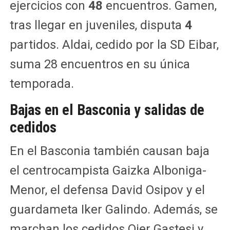
ejercicios con
48
encuentros. Gamen,
tras llegar en juveniles, disputa
4
partidos. Aldai, cedido por la SD Eibar,
suma 28 encuentros en su única
temporada.
Bajas en el Basconia y salidas de
cedidos
En el Basconia también causan baja
el centrocampista Gaizka Alboniga-
Menor, el defensa David Osipov y el
guardameta Iker Galindo. Además, se
marchan los cedidos Oier Gastesi y