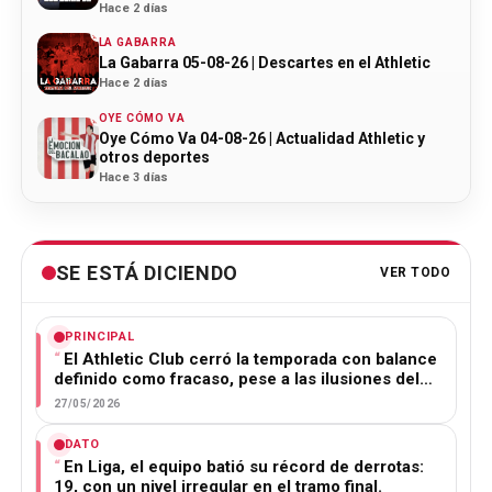
Hace 2 días
LA GABARRA
La Gabarra 05-08-26 | Descartes en el Athletic
Hace 2 días
OYE CÓMO VA
Oye Cómo Va 04-08-26 | Actualidad Athletic y
otros deportes
Hace 3 días
SE ESTÁ DICIENDO
VER TODO
PRINCIPAL
El Athletic Club cerró la temporada con balance
definido como fracaso, pese a las ilusiones del…
27/05/2026
DATO
En Liga, el equipo batió su récord de derrotas:
19, con un nivel irregular en el tramo final.