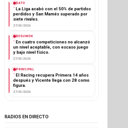
DATO
La Liga acabó con el 50% de partidos
perdidos y San Mamés superado por
siete rivales.
27/05/2026
RESUMEN
En cuatro competiciones no alcanzó
un nivel aceptable, con escaso juego
y bajo nivel físico.
27/05/2026
PRINCIPAL
El Racing recupera Primera 14 años
después y Vicente llega con 28 como
figura.
27/05/2026
RADIOS EN DIRECTO