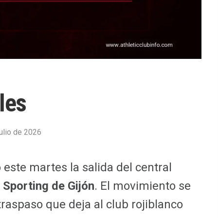
les
julio de 2026
 este martes la salida del central
l
Sporting de Gijón
. El movimiento se
raspaso que deja al club rojiblanco