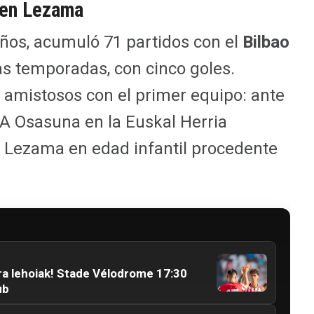
 en Lezama
años, acumuló 71 partidos con el
Bilbao
as temporadas, con cinco goles.
 amistosos con el primer equipo: ante
CA Osasuna en la Euskal Herria
 a Lezama en edad infantil procedente
ra lehoiak! Stade Vélodrome 17:30
ub