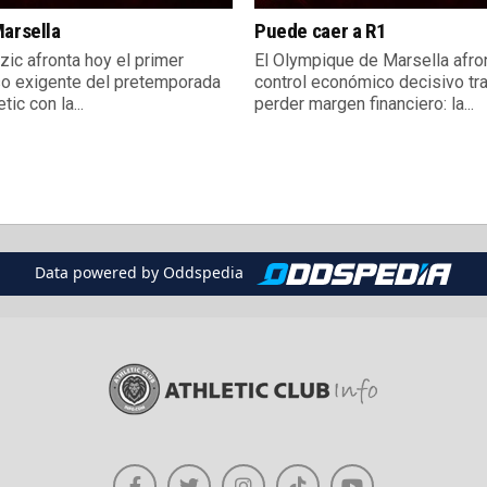
arsella
Puede caer a R1
zic afronta hoy el primer
El Olympique de Marsella afro
o exigente del pretemporada
control económico decisivo tr
tic con la...
perder margen financiero: la...
Data powered by Oddspedia