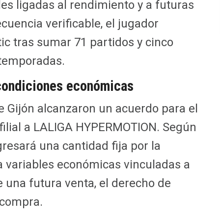
les ligadas al rendimiento y a futuras
uencia verificable, el jugador
ic tras sumar 71 partidos y cinco
s temporadas.
condiciones económicas
 de Gijón alcanzaron un acuerdo para el
l filial a LALIGA HYPERMOTION. Según
gresará una cantidad fija por la
va variables económicas vinculadas a
de una futura venta, el derecho de
ecompra.