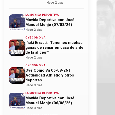
Hace 2 días
LA MOVIDA DEPORTIVA
Movida Deportiva con José
Manuel Monje (07/08/26)
Hace 2 días
OYE CÓMO VA
Iñaki Errasti: "Tenemos muchas
ganas de remar en casa delante
de la afición"
Hace 2 días
OYE CÓMO VA
Oye Cómo Va 06-08-26 |
Actualidad Athletic y otros
deportes
Hace 3 días
LA MOVIDA DEPORTIVA
Movida Deportiva con José
Manuel Monje (06/08/26)
Hace 3 días