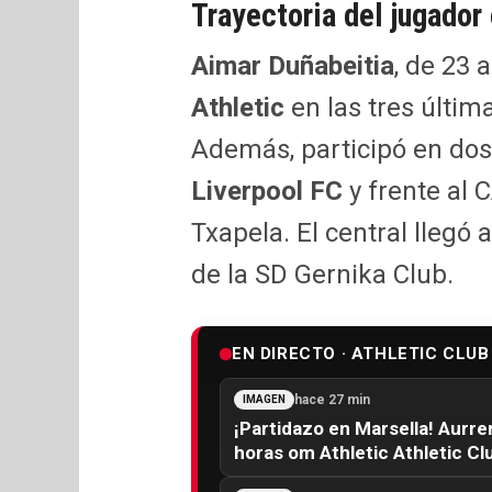
Trayectoria del jugador
Aimar Duñabeitia
, de 23 
Athletic
en las tres últim
Además, participó en dos
Liverpool FC
y frente al 
Txapela. El central llegó
de la SD Gernika Club.
EN DIRECTO · ATHLETIC CLUB
hace 27 min
IMAGEN
¡Partidazo en Marsella! Aurre
horas om Athletic Athletic Cl