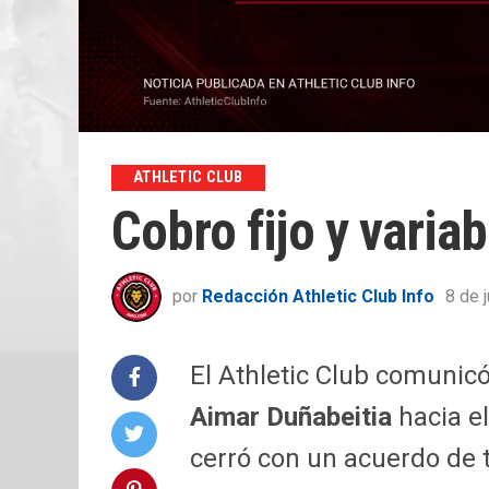
ATHLETIC CLUB
Cobro fijo y variab
por
Redacción Athletic Club Info
8 de 
El Athletic Club comunicó
Aimar Duñabeitia
hacia e
cerró con un acuerdo de t