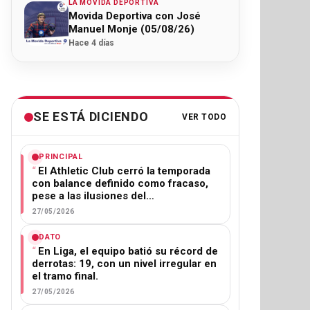
LA MOVIDA DEPORTIVA
Movida Deportiva con José
Manuel Monje (05/08/26)
Hace 4 días
SE ESTÁ DICIENDO
VER TODO
PRINCIPAL
El Athletic Club cerró la temporada
con balance definido como fracaso,
pese a las ilusiones del…
27/05/2026
DATO
En Liga, el equipo batió su récord de
derrotas: 19, con un nivel irregular en
el tramo final.
27/05/2026