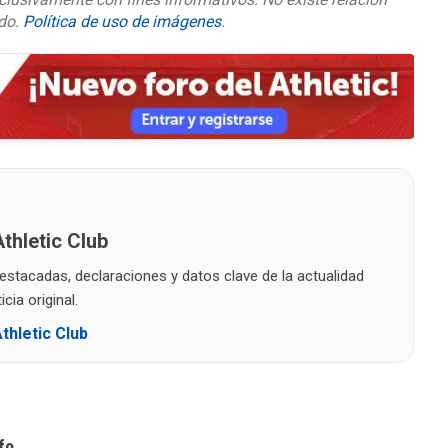
ado.
Política de uso de imágenes
.
thletic Club
destacadas, declaraciones y datos clave de la actualidad
cia original.
thletic Club
fo