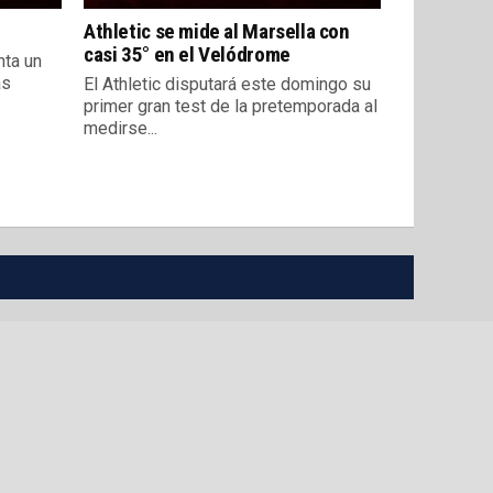
Athletic se mide al Marsella con
casi 35° en el Velódrome
nta un
as
El Athletic disputará este domingo su
primer gran test de la pretemporada al
medirse...