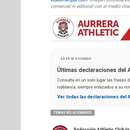
comercial ni editorial con el medio cit
SE ESTÁ DICIENDO
Últimas declaraciones del A
Consulta en un solo lugar las frases 
rojiblanca, siempre enlazados a su noti
Ver todas las declaraciones del A
TEMAS RELACIONADOS
Redacción Athletic Club In