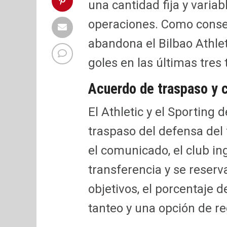
una cantidad fija y variab
operaciones. Como consec
abandona el Bilbao Athlet
goles en las últimas tre
Acuerdo de traspaso y 
El Athletic y el Sporting
traspaso del defensa de
el comunicado, el club in
transferencia y se reser
objetivos, el porcentaje 
tanteo y una opción de r