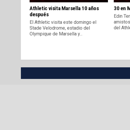
Athletic visita Marsella 10 años
30 en M
después
Edin Ter
amistos
El Athletic visita este domingo el
del Athle
Stade Velodrome, estadio del
Olympique de Marsella y...