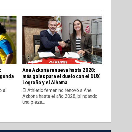
:
Ane Azkona renueva hasta 2028:
egunda
más goles para el duelo con el DUX
Logroño y el Alhama
o al
El Athletic femenino renovó a Ane
Azkona hasta el año 2028, blindando
una pieza...