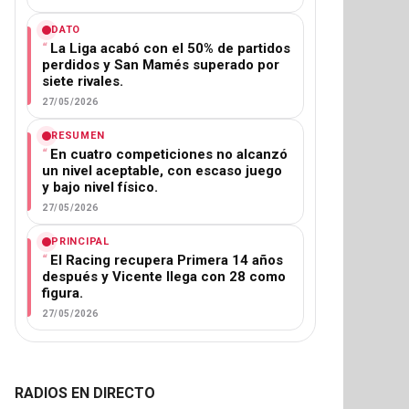
DATO
La Liga acabó con el 50% de partidos
perdidos y San Mamés superado por
siete rivales.
27/05/2026
RESUMEN
En cuatro competiciones no alcanzó
un nivel aceptable, con escaso juego
y bajo nivel físico.
27/05/2026
PRINCIPAL
El Racing recupera Primera 14 años
después y Vicente llega con 28 como
figura.
27/05/2026
RADIOS EN DIRECTO