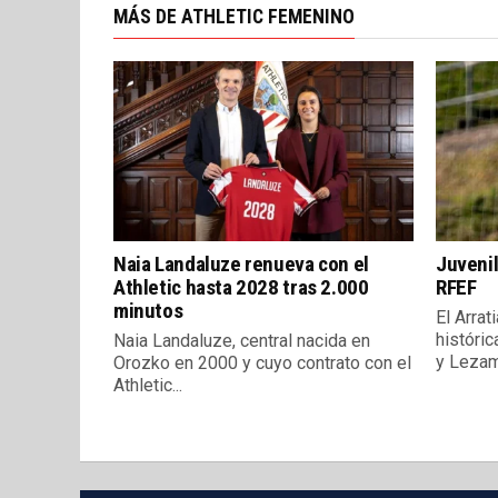
MÁS DE ATHLETIC FEMENINO
Naia Landaluze renueva con el
Juveni
Athletic hasta 2028 tras 2.000
RFEF
minutos
El Arrat
históric
Naia Landaluze, central nacida en
y Lezama
Orozko en 2000 y cuyo contrato con el
Athletic...