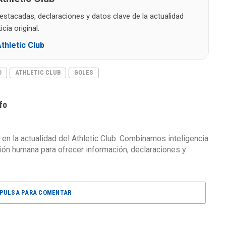
destacadas, declaraciones y datos clave de la actualidad
cia original.
thletic Club
O
ATHLETIC CLUB
GOLES
fo
 en la actualidad del Athletic Club. Combinamos inteligencia
isión humana para ofrecer información, declaraciones y
PULSA PARA COMENTAR