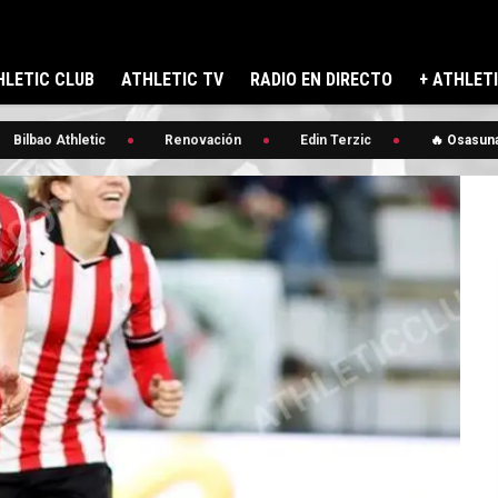
LETIC CLUB
ATHLETIC TV
RADIO EN DIRECTO
+ ATHLET
lbao Athletic
Renovación
Edin Terzic
🔥 Osasuna