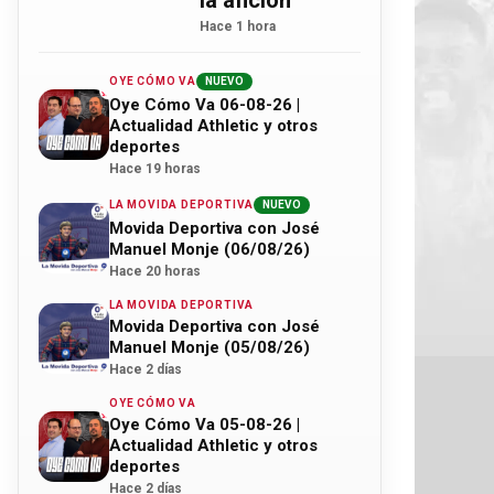
la afición"
Hace 1 hora
OYE CÓMO VA
NUEVO
Oye Cómo Va 06-08-26 |
Actualidad Athletic y otros
deportes
Hace 19 horas
LA MOVIDA DEPORTIVA
NUEVO
Movida Deportiva con José
Manuel Monje (06/08/26)
Hace 20 horas
LA MOVIDA DEPORTIVA
Movida Deportiva con José
Manuel Monje (05/08/26)
Hace 2 días
OYE CÓMO VA
Oye Cómo Va 05-08-26 |
Actualidad Athletic y otros
deportes
Hace 2 días