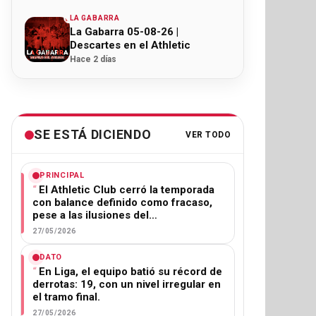
LA GABARRA
La Gabarra 05-08-26 |
Descartes en el Athletic
Hace 2 días
SE ESTÁ DICIENDO
VER TODO
PRINCIPAL
El Athletic Club cerró la temporada
con balance definido como fracaso,
pese a las ilusiones del…
27/05/2026
DATO
En Liga, el equipo batió su récord de
derrotas: 19, con un nivel irregular en
el tramo final.
27/05/2026