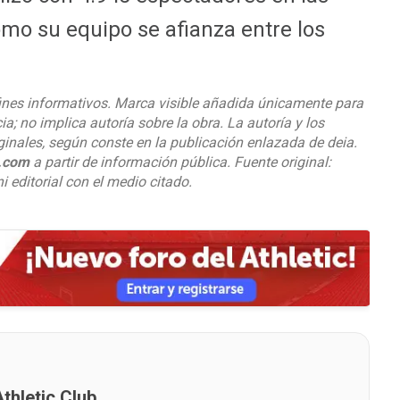
ómo su equipo se afianza entre los
ines informativos. Marca visible añadida únicamente para
cia; no implica autoría sobre la obra. La autoría y los
ginales, según conste en la publicación enlazada de deia.
o.com
a partir de información pública. Fuente original:
i editorial con el medio citado.
thletic Club