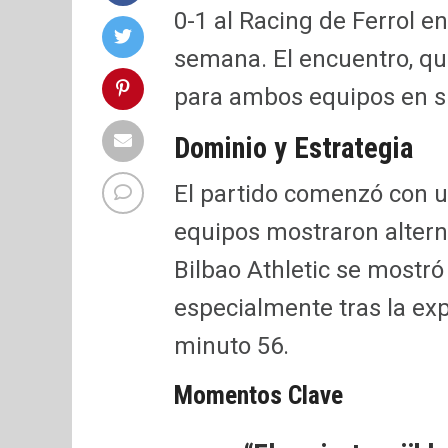
0-1 al Racing de Ferrol e
semana. El encuentro, que
para ambos equipos en su 
Dominio y Estrategia
El partido comenzó con 
equipos mostraron altern
Bilbao Athletic se mostró
especialmente tras la ex
minuto 56.
Momentos Clave