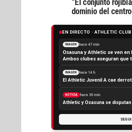
“El conjunto rojibl
dominio del centro
EN DIRECTO · ATHLETIC CLUB
hace 47 min
IMAGEN
Osasuna y Athletic se ven en 
Ambos clubes aseguran que 
hace 14 h
IMAGEN
El Athletic Juvenil A cae derro
hace 30 min
NOTICIA
Athletic y Osasuna se disputan
SEGUI