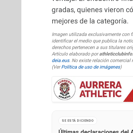
gradas, quienes vieron c
mejores de la categoría.
Imagen utilizada exclusivamente con f
identificar el medio que publica la noti
derechos pertenecen a sus titulares ori
Artículo elaborado por
athleticclubinf
deia.eus
. No existe relación comercial n
(Ver
Política de uso de imágenes
)
SE ESTÁ DICIENDO
Últimas declaraciones del A