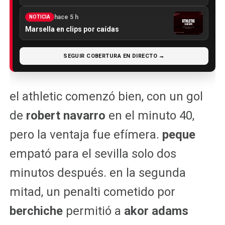
hace 5 h
NOTICIA
Marsella en clips por caídas
SEGUIR COBERTURA EN DIRECTO →
el athletic comenzó bien, con un gol
de
robert navarro
en el minuto 40,
pero la ventaja fue efímera.
peque
empató para el sevilla solo dos
minutos después. en la segunda
mitad, un penalti cometido por
berchiche
permitió a
akor adams