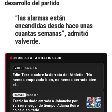
desarrollo del partido
“las alarmas están
encendidas desde hace unas
cuantas semanas”, admitió
valverde.
EN DIRECTO · ATHLETIC CLUB
hace 8 h
VÍDEO
Edin Terzic sobre la derrota del Athletic: “No
hemos empezado bien, no hemos cerrado bien
el…
hace 8 h
IMAGEN
Terzic ha dado entrada a Johaneko por
Yuri en el segundo tiempo. Adama Boiro
no ha disputado…