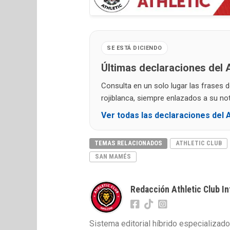
SE ESTÁ DICIENDO
Últimas declaraciones del A
Consulta en un solo lugar las frases 
rojiblanca, siempre enlazados a su noti
Ver todas las declaraciones del A
TEMAS RELACIONADOS
ATHLETIC CLUB
SAN MAMÉS
Redacción Athletic Club In
Sistema editorial híbrido especializado