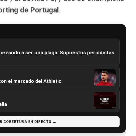
orting de Portugal
.
pezando a ser una plaga. Supuestos periodistas
on el mercado del Athletic
lla
R COBERTURA EN DIRECTO →