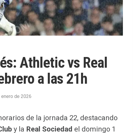
s: Athletic vs Real
ebrero a las 21h
 enero de 2026
horarios de la jornada 22, destacando
Club
y la
Real Sociedad
el domingo 1