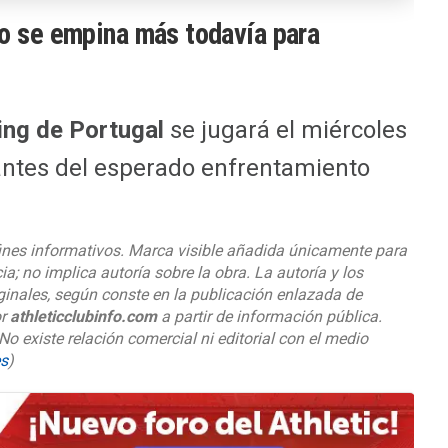
ro se empina más todavía para
ing de Portugal
se jugará el miércoles
 antes del esperado enfrentamiento
ines informativos. Marca visible añadida únicamente para
cia; no implica autoría sobre la obra. La autoría y los
iginales, según conste en la publicación enlazada de
or
athleticclubinfo.com
a partir de información pública.
 No existe relación comercial ni editorial con el medio
es
)