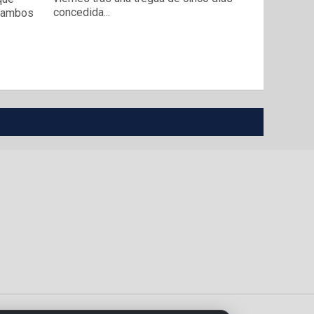
concedida...
n ambos