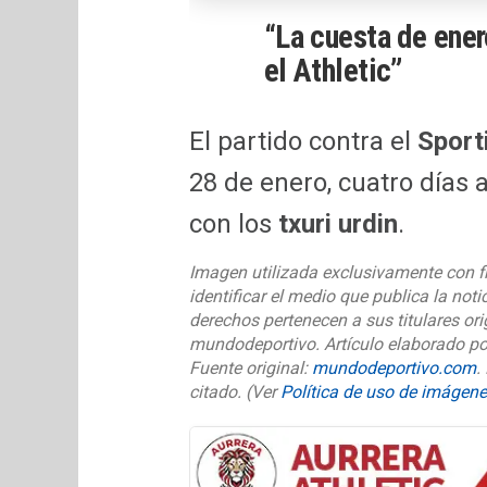
“La cuesta de ene
el Athletic”
El partido contra el
Sport
28 de enero, cuatro días
con los
txuri urdin
.
Imagen utilizada exclusivamente con f
identificar el medio que publica la noti
derechos pertenecen a sus titulares or
mundodeportivo. Artículo elaborado p
Fuente original:
mundodeportivo.com
.
citado.
(Ver
Política de uso de imágen