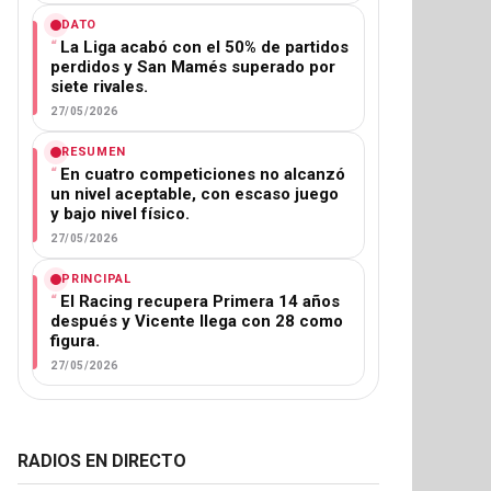
DATO
La Liga acabó con el 50% de partidos
perdidos y San Mamés superado por
siete rivales.
27/05/2026
RESUMEN
En cuatro competiciones no alcanzó
un nivel aceptable, con escaso juego
y bajo nivel físico.
27/05/2026
PRINCIPAL
El Racing recupera Primera 14 años
después y Vicente llega con 28 como
figura.
27/05/2026
RADIOS EN DIRECTO