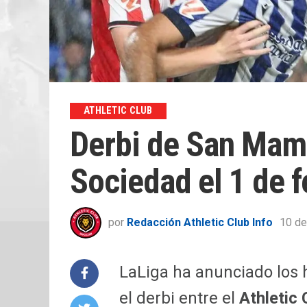
ATHLETIC CLUB
Derbi de San Mamé
Sociedad el 1 de f
por
Redacción Athletic Club Info
10 de
LaLiga ha anunciado los 
el derbi entre el
Athletic 