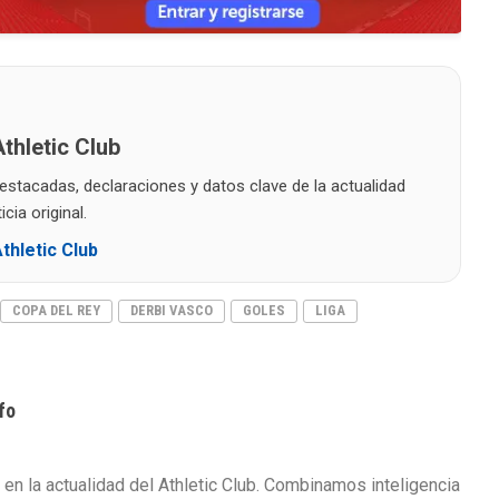
thletic Club
destacadas, declaraciones y datos clave de la actualidad
cia original.
thletic Club
COPA DEL REY
DERBI VASCO
GOLES
LIGA
fo
 en la actualidad del Athletic Club. Combinamos inteligencia