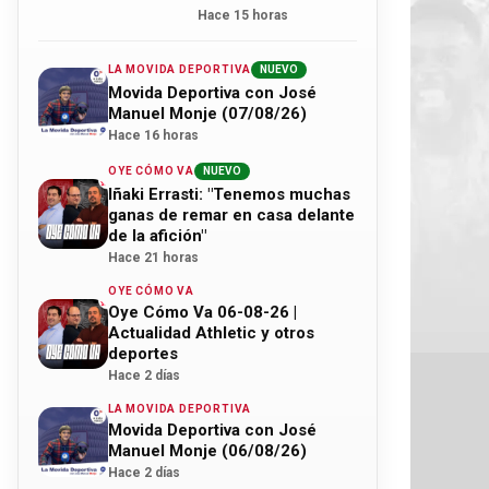
Hace 15 horas
LA MOVIDA DEPORTIVA
NUEVO
Movida Deportiva con José
Manuel Monje (07/08/26)
Hace 16 horas
OYE CÓMO VA
NUEVO
Iñaki Errasti: "Tenemos muchas
ganas de remar en casa delante
de la afición"
Hace 21 horas
OYE CÓMO VA
Oye Cómo Va 06-08-26 |
Actualidad Athletic y otros
deportes
Hace 2 días
LA MOVIDA DEPORTIVA
Movida Deportiva con José
Manuel Monje (06/08/26)
Hace 2 días