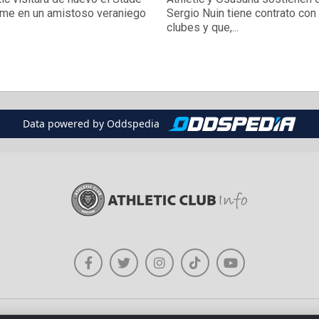
me en un amistoso veraniego
Sergio Nuin tiene contrato co
clubes y que,...
Data powered by Oddspedia