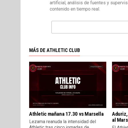
artificial, análisis de fuentes y superv
contenido en tiempo real.
MÁS DE ATHLETIC CLUB
Athletic mañana 17.30 vs Marsella
Aduriz,
al Mars
Lezama reanuda la intensidad del
Athletic tras cinco jornadas de
El Athle