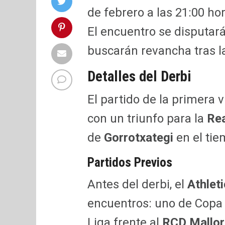
de febrero a las 21:00 ho
El encuentro se disputar
buscarán revancha tras la
Detalles del Derbi
El partido de la primera 
con un triunfo para la
Rea
de
Gorrotxategi
en el tie
Partidos Previos
Antes del derbi, el
Athleti
encuentros: uno de Copa 
Liga frente al
RCD Mallor