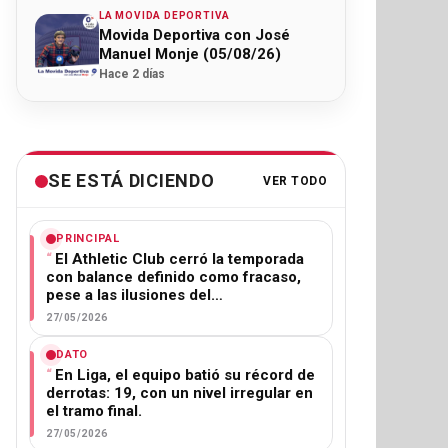
LA MOVIDA DEPORTIVA
Movida Deportiva con José
Manuel Monje (05/08/26)
Hace 2 días
SE ESTÁ DICIENDO
VER TODO
PRINCIPAL
El Athletic Club cerró la temporada
con balance definido como fracaso,
pese a las ilusiones del…
27/05/2026
DATO
En Liga, el equipo batió su récord de
derrotas: 19, con un nivel irregular en
el tramo final.
27/05/2026