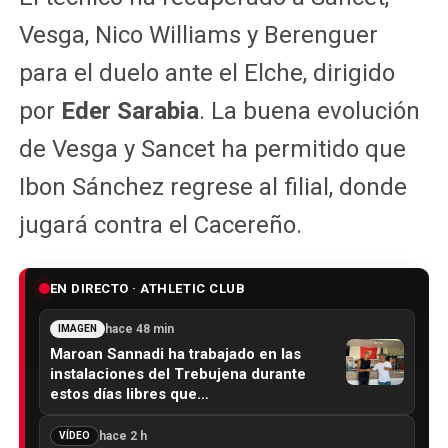
Vesga, Nico Williams y Berenguer
para el duelo ante el Elche, dirigido
por
Eder Sarabia
. La buena evolución
de Vesga y Sancet ha permitido que
Ibon Sánchez regrese al filial, donde
jugará contra el Cacereño.
EN DIRECTO · ATHLETIC CLUB
hace 48 min
IMAGEN
Maroan Sannadi ha trabajado en las
instalaciones del Trebujena durante
estos días libres que…
hace 2 h
VÍDEO