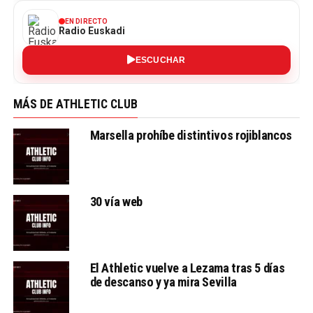
EN DIRECTO
Radio Euskadi
ESCUCHAR
MÁS DE ATHLETIC CLUB
Marsella prohíbe distintivos rojiblancos
30 vía web
El Athletic vuelve a Lezama tras 5 días
de descanso y ya mira Sevilla