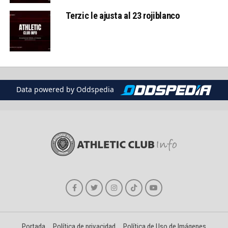
Terzic le ajusta al 23 rojiblanco
Data powered by Oddspedia
Portada
Política de privacidad
Política de Uso de Imágenes