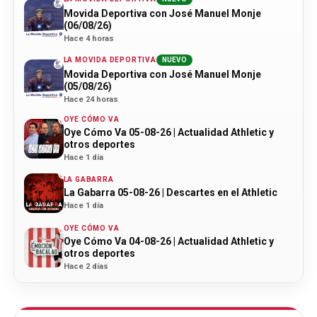
Movida Deportiva con José Manuel Monje
(06/08/26)
Hace 4 horas
LA MOVIDA DEPORTIVA
NUEVO
Movida Deportiva con José Manuel Monje
(05/08/26)
Hace 24 horas
OYE CÓMO VA
Oye Cómo Va 05-08-26 | Actualidad Athletic y
otros deportes
Hace 1 día
LA GABARRA
La Gabarra 05-08-26 | Descartes en el Athletic
Hace 1 día
OYE CÓMO VA
Oye Cómo Va 04-08-26 | Actualidad Athletic y
otros deportes
Hace 2 días