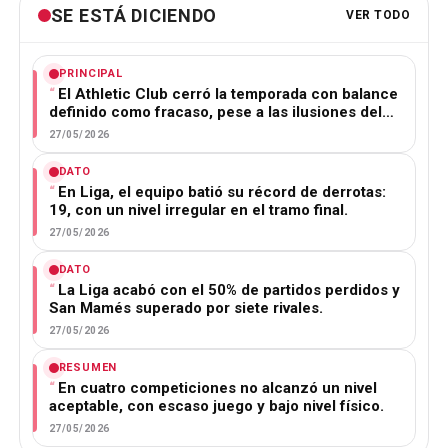
SE ESTÁ DICIENDO
VER TODO
PRINCIPAL
El Athletic Club cerró la temporada con balance
definido como fracaso, pese a las ilusiones del…
27/05/2026
DATO
En Liga, el equipo batió su récord de derrotas:
19, con un nivel irregular en el tramo final.
27/05/2026
DATO
La Liga acabó con el 50% de partidos perdidos y
San Mamés superado por siete rivales.
27/05/2026
RESUMEN
En cuatro competiciones no alcanzó un nivel
aceptable, con escaso juego y bajo nivel físico.
27/05/2026