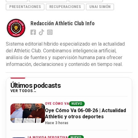
PRESENTACIONES
RECUPERACIONES
UNAI SIMÓN
Redacción Athletic Club Info
Sistema editorial híbrido especializado en la actualidad
del Athletic Club. Combinamos inteligencia artificial,
análisis de fuentes y supervisión humana para ofrecer
información, declaraciones y contenido en tiempo real.
Últimos podcasts
VER TODOS
OYE CÓMO VA
NUEVO
Oye Cómo Va 06-08-26 | Actualidad
Athletic y otros deportes
Hace 3 horas
LA MOVIDA DEPORTIVA
NUEVO