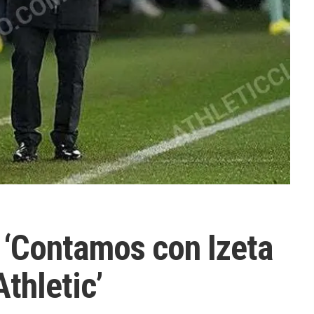
 ‘Contamos con Izeta
Athletic’