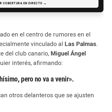
R COBERTURA EN DIRECTO →
tado en el centro de rumores en el
ecialmente vinculado al
Las Palmas
.
e del club canario,
Miguel Ángel
uier interés, afirmando:
ísimo, pero no va a venir».
an otros delanteros que se ajusten