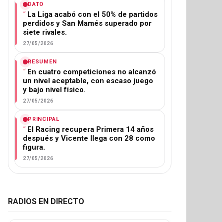
DATO
La Liga acabó con el 50% de partidos
perdidos y San Mamés superado por
siete rivales.
27/05/2026
RESUMEN
En cuatro competiciones no alcanzó
un nivel aceptable, con escaso juego
y bajo nivel físico.
27/05/2026
PRINCIPAL
El Racing recupera Primera 14 años
después y Vicente llega con 28 como
figura.
27/05/2026
RADIOS EN DIRECTO