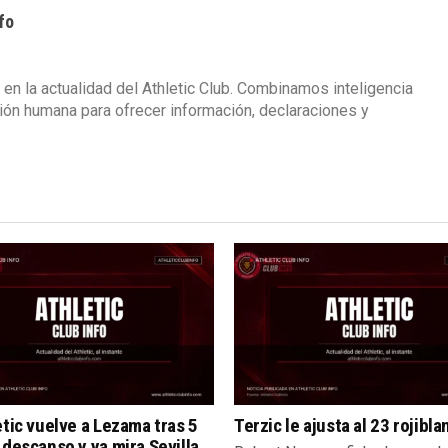
fo
 en la actualidad del Athletic Club. Combinamos inteligencia
isión humana para ofrecer información, declaraciones y
etic vuelve a Lezama tras 5
Terzic le ajusta al 23 rojibla
 descanso y ya mira Sevilla