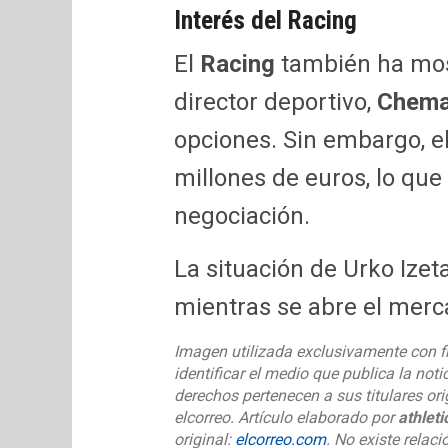
Interés del Racing
El
Racing
también ha most
director deportivo,
Chema
opciones. Sin embargo, el
millones de euros, lo que
negociación.
La situación de Urko Izeta
mientras se abre el merc
Imagen utilizada exclusivamente con f
identificar el medio que publica la noti
derechos pertenecen a sus titulares or
elcorreo. Artículo elaborado por
athlet
original:
elcorreo.com
. No existe relaci