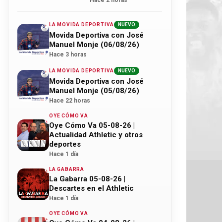
Hace 2 horas
LA MOVIDA DEPORTIVA
NUEVO
Movida Deportiva con José
Manuel Monje (06/08/26)
Hace 3 horas
LA MOVIDA DEPORTIVA
NUEVO
Movida Deportiva con José
Manuel Monje (05/08/26)
Hace 22 horas
OYE CÓMO VA
Oye Cómo Va 05-08-26 |
Actualidad Athletic y otros
deportes
Hace 1 día
LA GABARRA
La Gabarra 05-08-26 |
Descartes en el Athletic
Hace 1 día
OYE CÓMO VA