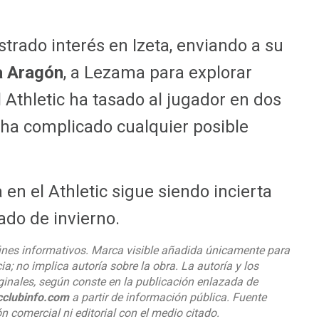
rado interés en Izeta, enviando a su
 Aragón
, a Lezama para explorar
 Athletic ha tasado al jugador en dos
 ha complicado cualquier posible
 en el Athletic sigue siendo incierta
ado de invierno.
ines informativos. Marca visible añadida únicamente para
cia; no implica autoría sobre la obra. La autoría y los
iginales, según conste en la publicación enlazada de
icclubinfo.com
a partir de información pública. Fuente
ón comercial ni editorial con el medio citado.