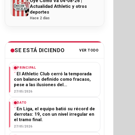
Oye Cómo Va 04-08-26 |
Actualidad Athletic y otros
deportes
Hace 2 días
SE ESTÁ DICIENDO
VER TODO
PRINCIPAL
El Athletic Club cerró la temporada
con balance definido como fracaso,
pese a las ilusiones del…
27/05/2026
DATO
En Liga, el equipo batió su récord de
derrotas: 19, con un nivel irregular en
el tramo final.
27/05/2026