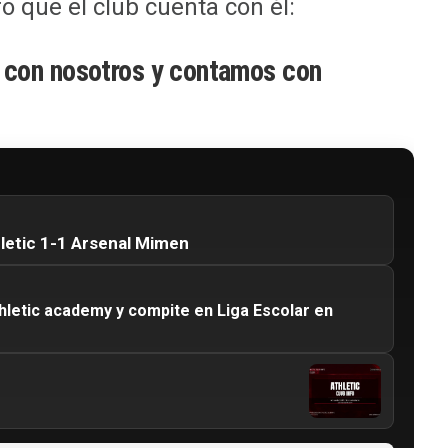
o que el club cuenta con él:
con nosotros y contamos con
hletic 1-1 Arsenal Mimen
hletic academy y compite en Liga Escolar en