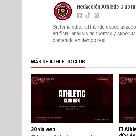
Redacción Athletic Club In
Sistema editorial híbrido especializado
artificial, análisis de fuentes y superv
contenido en tiempo real.
MÁS DE ATHLETIC CLUB
30 vía web
El Athl
días de