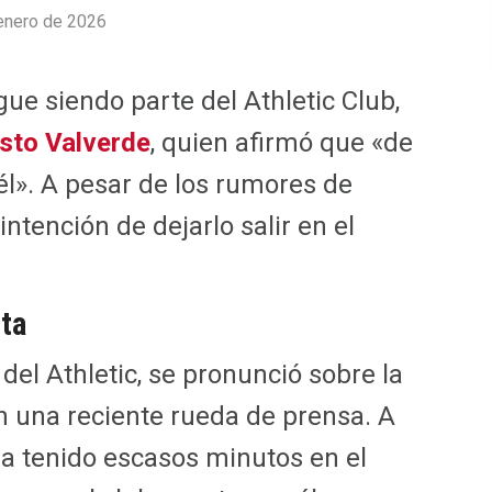
enero de 2026
gue siendo parte del Athletic Club,
sto Valverde
, quien afirmó que «de
». A pesar de los rumores de
intención de dejarlo salir en el
eta
del Athletic, se pronunció sobre la
 una reciente rueda de prensa. A
ha tenido escasos minutos en el