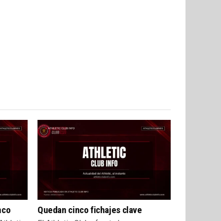
nco
Quedan cinco fichajes clave