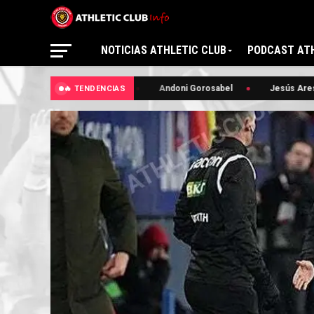
NOTICIAS ATHLETIC CLUB
PODCAST ATH
🔥 Lezama
Andoni Gorosabel
Jesús Areso
🔥 TENDENCIAS