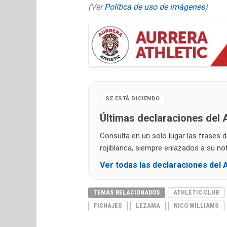
(Ver
Política de uso de imágenes
)
SE ESTÁ DICIENDO
Últimas declaraciones del A
Consulta en un solo lugar las frases 
rojiblanca, siempre enlazados a su noti
Ver todas las declaraciones del A
TEMAS RELACIONADOS
ATHLETIC CLUB
FICHAJES
LEZAMA
NICO WILLIAMS