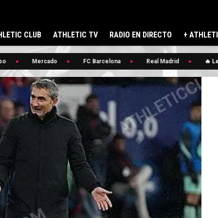
LETIC CLUB
ATHLETIC TV
RADIO EN DIRECTO
+ ATHLET
Mercado
FC Barcelona
Real Madrid
🔥 Leza