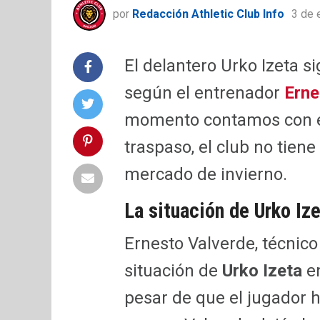
por
Redacción Athletic Club Info
3 de 
El delantero Urko Izeta si
según el entrenador
Erne
momento contamos con él
traspaso, el club no tiene 
mercado de invierno.
La situación de Urko Iz
Ernesto Valverde, técnico 
situación de
Urko Izeta
en
pesar de que el jugador 