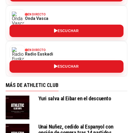
EN DIRECTO
Onda Vasca
ESCUCHAR
EN DIRECTO
Radio Euskadi
ESCUCHAR
MÁS DE ATHLETIC CLUB
Yuri salva al Eibar en el descuento
Unai Nuñez, cedido al Espanyol con
opción de compra tras 14 partidos