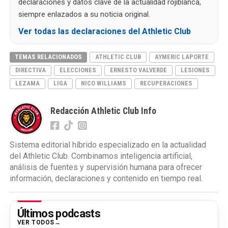
declaraciones y datos clave de la actualidad rojiblanca,
siempre enlazados a su noticia original.
Ver todas las declaraciones del Athletic Club
TEMAS RELACIONADOS
ATHLETIC CLUB
AYMERIC LAPORTE
DIRECTIVA
ELECCIONES
ERNESTO VALVERDE
LESIONES
LEZAMA
LIGA
NICO WILLIAMS
RECUPERACIONES
Redacción Athletic Club Info
Sistema editorial híbrido especializado en la actualidad
del Athletic Club. Combinamos inteligencia artificial,
análisis de fuentes y supervisión humana para ofrecer
información, declaraciones y contenido en tiempo real.
Últimos podcasts
VER TODOS