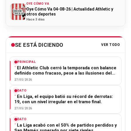
OYE CÓMO VA
Oye Cómo Va 04-08-26 | Actualidad Athletic y
otros deportes
Hace 3 días
SE ESTÁ DICIENDO
VER TODO
PRINCIPAL
El Athletic Club cerró la temporada con balance
definido como fracaso, pese a las ilusiones del…
27/05/2026
DATO
En Liga, el equipo batió su récord de derrotas:
19, con un nivel irregular en el tramo final.
27/05/2026
DATO
La Liga acabó con el 50% de partidos perdidos y
San Mamés superado por siete rivales.