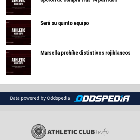
Será su quinto equipo
Marsella prohíbe distintivos rojiblancos
Data powered by Oddspedia