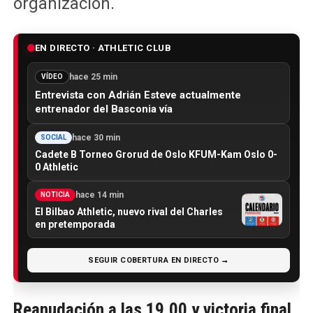
organización.
EN DIRECTO · ATHLETIC CLUB
hace 25 min
VÍDEO
Entrevista con Adrián Esteve actualmente
entrenador del Basconia vía
hace 30 min
SOCIAL
Cadete B Torneo Grorud de Oslo KFUM-Kam Oslo 0-
0 Athletic
hace 14 min
NOTICIA
El Bilbao Athletic, nuevo rival del Charles
en pretemporada
SEGUIR COBERTURA EN DIRECTO →
Reanudación a las 19.00 y victoria final