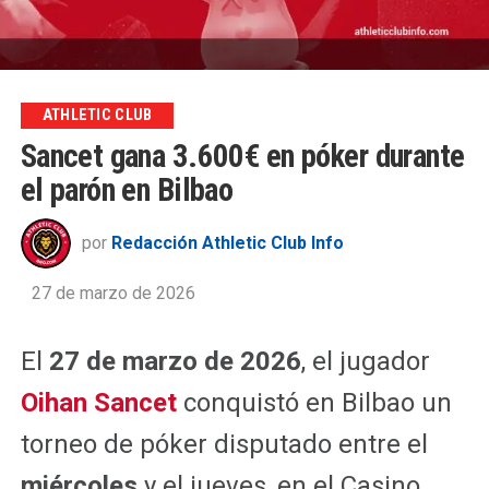
ATHLETIC CLUB
Sancet gana 3.600€ en póker durante
el parón en Bilbao
por
Redacción Athletic Club Info
27 de marzo de 2026
El
27 de marzo de 2026
, el jugador
Oihan Sancet
conquistó en Bilbao un
torneo de póker disputado entre el
miércoles
y el jueves, en el Casino