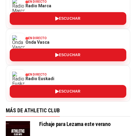
EN DIRECTO
Radio Marca
ESCUCHAR
EN DIRECTO
Onda Vasca
ESCUCHAR
EN DIRECTO
Radio Euskadi
ESCUCHAR
MÁS DE ATHLETIC CLUB
Fichaje para Lezama este verano