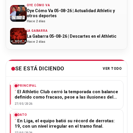
OYE CÓMO VA
Oye Cómo Va 05-08-26 | Actualidad Athletic y
otros deportes
Hace 2 días
LA GABARRA
La Gabarra 05-08-26 | Descartes en el Athletic
Hace 2 días
SE ESTÁ DICIENDO
VER TODO
PRINCIPAL
El Athletic Club cerró la temporada con balance
definido como fracaso, pese a las ilusiones del…
27/05/2026
DATO
En Liga, el equipo batió su récord de derrotas:
19, con un nivel irregular en el tramo final.
27/05/2026