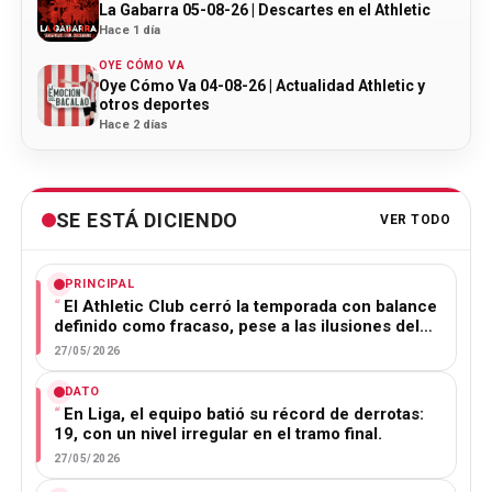
La Gabarra 05-08-26 | Descartes en el Athletic
Hace 1 día
OYE CÓMO VA
Oye Cómo Va 04-08-26 | Actualidad Athletic y
otros deportes
Hace 2 días
SE ESTÁ DICIENDO
VER TODO
PRINCIPAL
El Athletic Club cerró la temporada con balance
definido como fracaso, pese a las ilusiones del…
27/05/2026
DATO
En Liga, el equipo batió su récord de derrotas:
19, con un nivel irregular en el tramo final.
27/05/2026