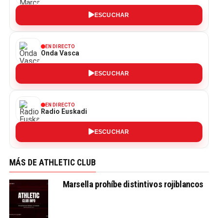
ESCUCHAR
EN DIRECTO
Onda Vasca
ESCUCHAR
EN DIRECTO
Radio Euskadi
ESCUCHAR
MÁS DE ATHLETIC CLUB
Marsella prohíbe distintivos rojiblancos