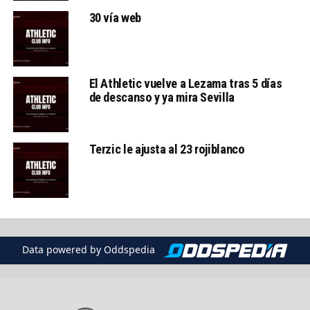
30 vía web
El Athletic vuelve a Lezama tras 5 días
de descanso y ya mira Sevilla
Terzic le ajusta al 23 rojiblanco
Data powered by Oddspedia