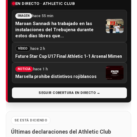
EN DIRECTO · ATHLETIC CLUB
hace 55 min
IMAGEN
Maroan Sannadi ha trabajado en las
instalaciones del Trebujena durante
estos días libres que…
hace 2 h
VÍDEO
Future Star Cup U17 Final Athletic 1-1 Arsenal Mimen
hace 1 h
NOTICIA
Marsella prohíbe distintivos rojiblancos
SEGUIR COBERTURA EN DIRECTO →
SE ESTÁ DICIENDO
Últimas declaraciones del Athletic Club