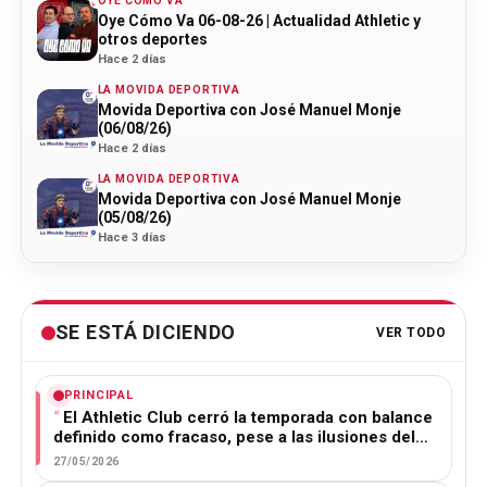
OYE CÓMO VA
Oye Cómo Va 06-08-26 | Actualidad Athletic y
otros deportes
Hace 2 días
LA MOVIDA DEPORTIVA
Movida Deportiva con José Manuel Monje
(06/08/26)
Hace 2 días
LA MOVIDA DEPORTIVA
Movida Deportiva con José Manuel Monje
(05/08/26)
Hace 3 días
SE ESTÁ DICIENDO
VER TODO
PRINCIPAL
El Athletic Club cerró la temporada con balance
definido como fracaso, pese a las ilusiones del…
27/05/2026