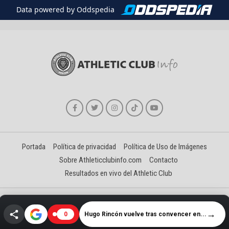
Data powered by Oddspedia
Portada
Política de privacidad
Política de Uso de Imágenes
Sobre Athleticclubinfo.com
Contacto
Resultados en vivo del Athletic Club
Creado y gestionado por David Benéitez Landeta
→
Hugo Rincón vuelve tras convencer en...
0