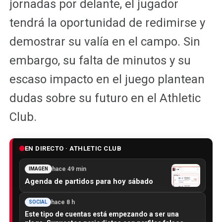
jornadas por delante, el jugador
tendrá la oportunidad de redimirse y
demostrar su valía en el campo. Sin
embargo, su falta de minutos y su
escaso impacto en el juego plantean
dudas sobre su futuro en el Athletic
Club.
EN DIRECTO · ATHLETIC CLUB
hace 49 min
IMAGEN
Agenda de partidos para hoy sábado
hace 8 h
SOCIAL
Este tipo de cuentas está empezando a ser una