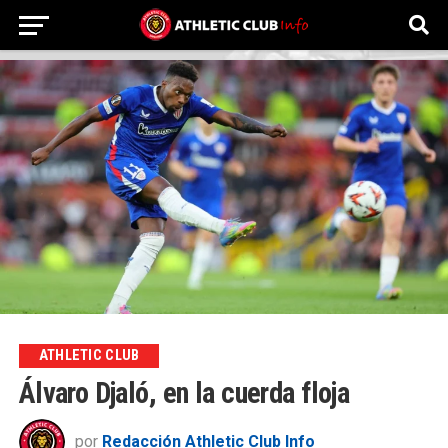
ATHLETIC CLUB
Álvaro Djaló, en la cuerda floja
por
Redacción Athletic Club Info