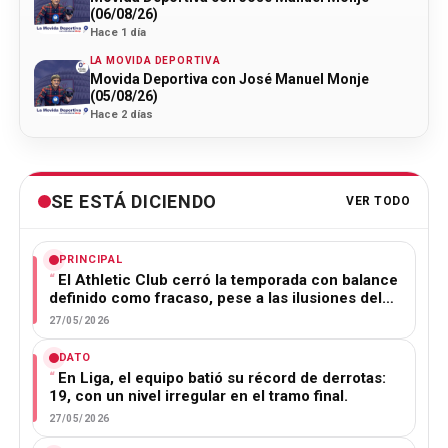
(06/08/26)
Hace 1 día
LA MOVIDA DEPORTIVA
Movida Deportiva con José Manuel Monje
(05/08/26)
Hace 2 días
SE ESTÁ DICIENDO
VER TODO
PRINCIPAL
El Athletic Club cerró la temporada con balance
definido como fracaso, pese a las ilusiones del…
27/05/2026
DATO
En Liga, el equipo batió su récord de derrotas:
19, con un nivel irregular en el tramo final.
27/05/2026