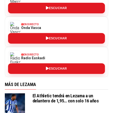
ESCUCHAR
EN DIRECTO
Onda Vasca
ESCUCHAR
EN DIRECTO
Radio Euskadi
ESCUCHAR
MÁS DE LEZAMA
El Athletic tendrá en Lezama a un
delantero de 1,95… con solo 16 años