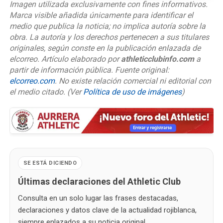
Imagen utilizada exclusivamente con fines informativos.
Marca visible añadida únicamente para identificar el
medio que publica la noticia; no implica autoría sobre la
obra. La autoría y los derechos pertenecen a sus titulares
originales, según conste en la publicación enlazada de
elcorreo. Artículo elaborado por
athleticclubinfo.com
a
partir de información pública. Fuente original:
elcorreo.com
. No existe relación comercial ni editorial con
el medio citado.
(Ver
Política de uso de imágenes
)
SE ESTÁ DICIENDO
Últimas declaraciones del Athletic Club
Consulta en un solo lugar las frases destacadas,
declaraciones y datos clave de la actualidad rojiblanca,
siempre enlazados a su noticia original.