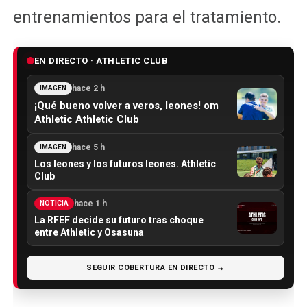
entrenamientos para el tratamiento.
EN DIRECTO · ATHLETIC CLUB
hace 2 h
IMAGEN
¡Qué bueno volver a veros, leones! om
Athletic Athletic Club
hace 5 h
IMAGEN
Los leones y los futuros leones. Athletic
Club
hace 1 h
NOTICIA
La RFEF decide su futuro tras choque
entre Athletic y Osasuna
SEGUIR COBERTURA EN DIRECTO →