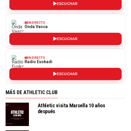
ESCUCHAR
EN DIRECTO
Onda Vasca
ESCUCHAR
EN DIRECTO
Radio Euskadi
ESCUCHAR
MÁS DE ATHLETIC CLUB
Athletic visita Marsella 10 años
después