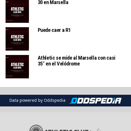
30 en Marsella
Puede caer a R1
Athletic se mide al Marsella con casi
35° en el Velódrome
Data powered by Oddspedia