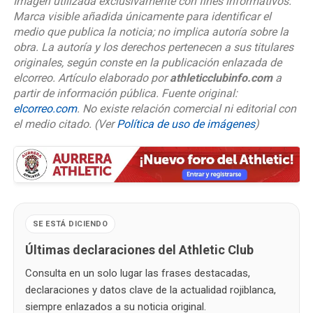
Imagen utilizada exclusivamente con fines informativos.
Marca visible añadida únicamente para identificar el
medio que publica la noticia; no implica autoría sobre la
obra. La autoría y los derechos pertenecen a sus titulares
originales, según conste en la publicación enlazada de
elcorreo. Artículo elaborado por
athleticclubinfo.com
a
partir de información pública. Fuente original:
elcorreo.com
. No existe relación comercial ni editorial con
el medio citado.
(Ver
Política de uso de imágenes
)
SE ESTÁ DICIENDO
Últimas declaraciones del Athletic Club
Consulta en un solo lugar las frases destacadas,
declaraciones y datos clave de la actualidad rojiblanca,
siempre enlazados a su noticia original.