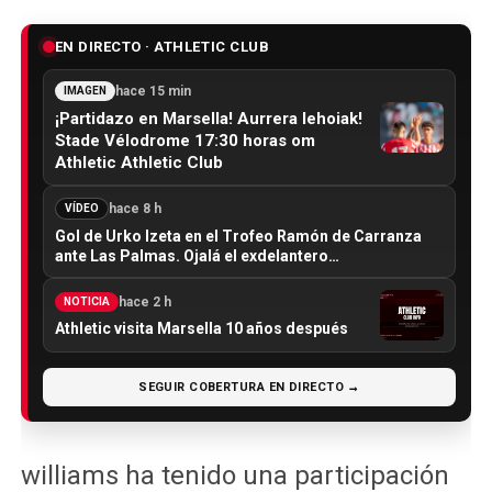
EN DIRECTO · ATHLETIC CLUB
hace 15 min
IMAGEN
¡Partidazo en Marsella! Aurrera lehoiak!
Stade Vélodrome 17:30 horas om
Athletic Athletic Club
hace 8 h
VÍDEO
Gol de Urko Izeta en el Trofeo Ramón de Carranza
ante Las Palmas. Ojalá el exdelantero…
hace 2 h
NOTICIA
Athletic visita Marsella 10 años después
SEGUIR COBERTURA EN DIRECTO →
williams ha tenido una participación