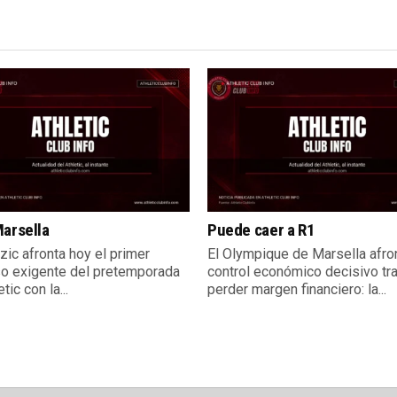
arsella
Puede caer a R1
zic afronta hoy el primer
El Olympique de Marsella afro
o exigente del pretemporada
control económico decisivo tr
tic con la...
perder margen financiero: la...