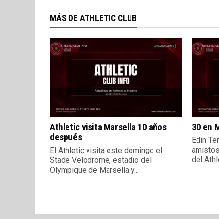
MÁS DE ATHLETIC CLUB
Athletic visita Marsella 10 años
30 en M
después
Edin Ter
amistos
El Athletic visita este domingo el
del Athle
Stade Velodrome, estadio del
Olympique de Marsella y...