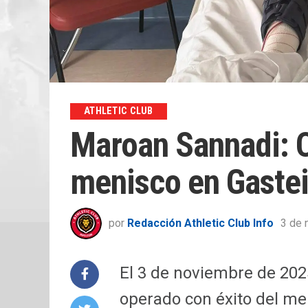
ATHLETIC CLUB
Maroan Sannadi: O
menisco en Gaste
por
Redacción Athletic Club Info
3 de 
El 3 de noviembre de 202
operado con éxito del men