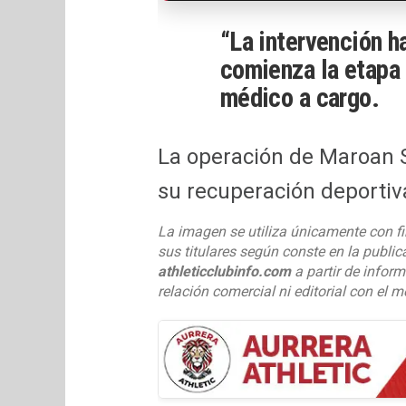
“La intervención ha
comienza la etapa
médico a cargo.
La operación de Maroan 
su recuperación deportiv
La imagen se utiliza únicamente con fi
sus titulares según conste en la public
athleticclubinfo.com
a partir de inform
relación comercial ni editorial con el m