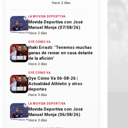
Hace 2 días
LA MOVIDA DEPORTIVA
Movida Deportiva con José
Manuel Monje (07/08/26)
Hace 2 días
OYE CÓMO VA
Iñaki Errasti: "Tenemos muchas
ganas de remar en casa delante
de la afición"
Hace 2 días
OYE CÓMO VA
Oye Cómo Va 06-08-26 |
Actualidad Athletic y otros
deportes
Hace 3 días
LA MOVIDA DEPORTIVA
Movida Deportiva con José
Manuel Monje (06/08/26)
Hace 3 días