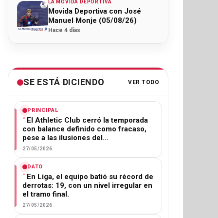
LA MOVIDA DEPORTIVA
Movida Deportiva con José
Manuel Monje (05/08/26)
Hace 4 días
SE ESTÁ DICIENDO
VER TODO
PRINCIPAL
El Athletic Club cerró la temporada
con balance definido como fracaso,
pese a las ilusiones del…
27/05/2026
DATO
En Liga, el equipo batió su récord de
derrotas: 19, con un nivel irregular en
el tramo final.
27/05/2026