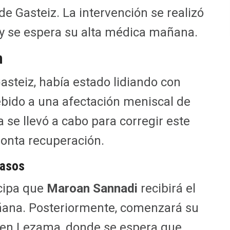
de Gasteiz. La intervención se realizó
 y se espera su alta médica mañana.
n
Gasteiz, había estado lidiando con
ebido a una afectación meniscal de
a se llevó a cabo para corregir este
ronta recuperación.
pasos
icipa que
Maroan Sannadi
recibirá el
ñana. Posteriormente, comenzará su
 en Lezama, donde se espera que