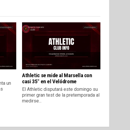
Athletic se mide al Marsella con
casi 35° en el Velódrome
nta un
as
El Athletic disputará este domingo su
primer gran test de la pretemporada al
medirse...