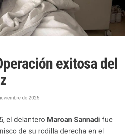
peración exitosa del
iz
noviembre de 2025
5, el delantero
Maroan Sannadi
fue
isco de su rodilla derecha en el