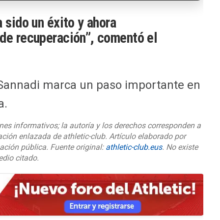
 sido un éxito y ahora
 de recuperación”, comentó el
Sannadi marca un paso importante en
a.
nes informativos; la autoría y los derechos corresponden a
ación enlazada de athletic-club. Artículo elaborado por
ación pública. Fuente original:
athletic-club.eus
. No existe
edio citado.