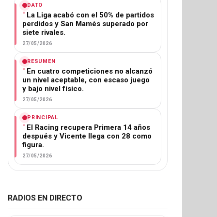
DATO
La Liga acabó con el 50% de partidos
perdidos y San Mamés superado por
siete rivales.
27/05/2026
RESUMEN
En cuatro competiciones no alcanzó
un nivel aceptable, con escaso juego
y bajo nivel físico.
27/05/2026
PRINCIPAL
El Racing recupera Primera 14 años
después y Vicente llega con 28 como
figura.
27/05/2026
RADIOS EN DIRECTO