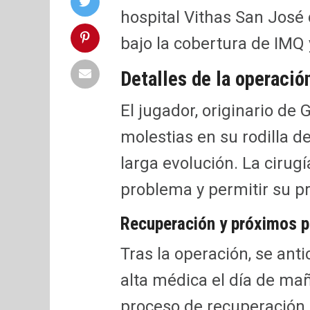
hospital Vithas San José 
bajo la cobertura de IMQ
Detalles de la operació
El jugador, originario de 
molestias en su rodilla d
larga evolución. La cirugí
problema y permitir su p
Recuperación y próximos 
Tras la operación, se ant
alta médica el día de ma
proceso de recuperación