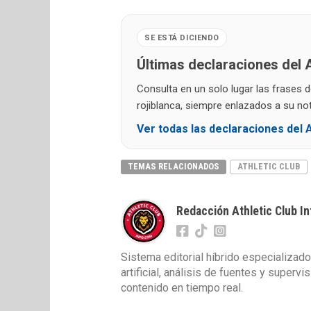
SE ESTÁ DICIENDO
Últimas declaraciones del A
Consulta en un solo lugar las frases 
rojiblanca, siempre enlazados a su noti
Ver todas las declaraciones del A
TEMAS RELACIONADOS
ATHLETIC CLUB
Redacción Athletic Club In
Sistema editorial híbrido especializado
artificial, análisis de fuentes y superv
contenido en tiempo real.