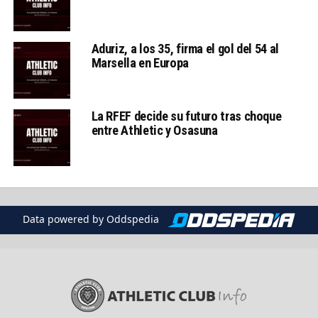
Aduriz, a los 35, firma el gol del 54 al
Marsella en Europa
La RFEF decide su futuro tras choque
entre Athletic y Osasuna
Data powered by Oddspedia