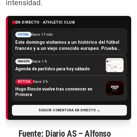
intensidad.
EN DIRECTO · ATHLETIC CLUB
hace 17 min
SOCIAL
Este domingo visitamos a un histórico del fútbol
francés y a un viejo conocido europeo. Prueba…
hace 1 h
IMAGEN
Agenda de partidos para hoy sábado
hace 3 h
NOTICIA
Hugo Rincón vuelve tras convencer en
Primera
SEGUIR COBERTURA EN DIRECTO →
Fuente: Diario AS – Alfonso