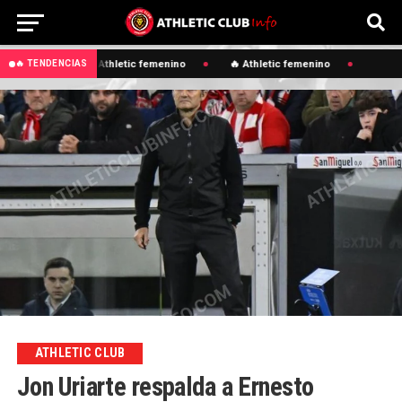
🔥 Athletic femenino
🔥 Athletic femenino
🔥 TENDENCIAS
ATHLETIC CLUB
Jon Uriarte respalda a Ernesto