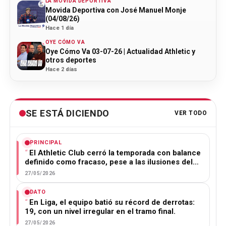
LA MOVIDA DEPORTIVA
Movida Deportiva con José Manuel Monje
(04/08/26)
Hace 1 día
OYE CÓMO VA
Oye Cómo Va 03-07-26 | Actualidad Athletic y
otros deportes
Hace 2 días
SE ESTÁ DICIENDO
VER TODO
PRINCIPAL
El Athletic Club cerró la temporada con balance
definido como fracaso, pese a las ilusiones del…
27/05/2026
DATO
En Liga, el equipo batió su récord de derrotas:
19, con un nivel irregular en el tramo final.
27/05/2026