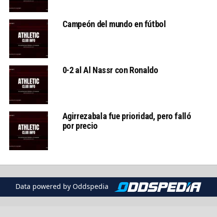
Campeón del mundo en fútbol
0-2 al Al Nassr con Ronaldo
Agirrezabala fue prioridad, pero falló
por precio
Data powered by Oddspedia