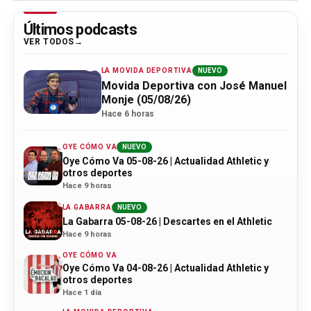
Últimos podcasts
VER TODOS
LA MOVIDA DEPORTIVA
NUEVO
Movida Deportiva con José Manuel
Monje (05/08/26)
Hace 6 horas
OYE CÓMO VA
NUEVO
Oye Cómo Va 05-08-26 | Actualidad Athletic y
otros deportes
Hace 9 horas
LA GABARRA
NUEVO
La Gabarra 05-08-26 | Descartes en el Athletic
Hace 9 horas
OYE CÓMO VA
Oye Cómo Va 04-08-26 | Actualidad Athletic y
otros deportes
Hace 1 día