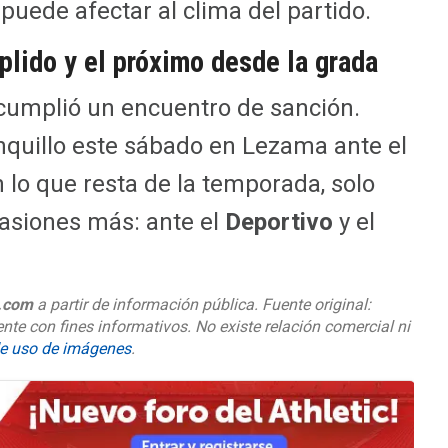
 puede afectar al clima del partido.
plido y el próximo desde la grada
a cumplió un encuentro de sanción.
anquillo este sábado en Lezama ante el
 lo que resta de la temporada, solo
asiones más: ante el
Deportivo
y el
o.com
a partir de información pública. Fuente original:
nte con fines informativos. No existe relación comercial ni
de uso de imágenes
.