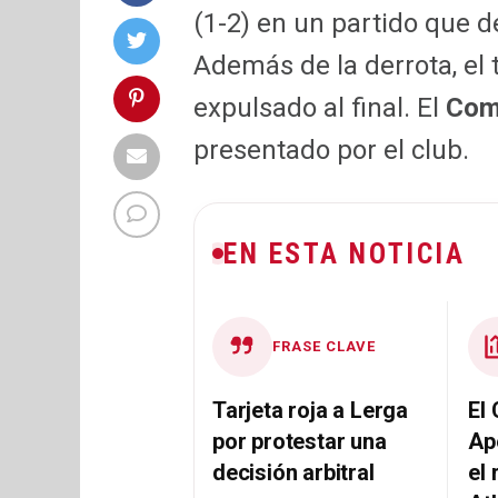
(1-2) en un partido que d
Además de la derrota, el 
expulsado al final. El
Com
presentado por el club.
EN ESTA NOTICIA
FRASE CLAVE
Tarjeta roja a Lerga
El
por protestar una
Ap
decisión arbitral
el 