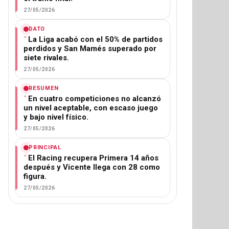
27/05/2026
DATO
La Liga acabó con el 50% de partidos
perdidos y San Mamés superado por
siete rivales.
27/05/2026
RESUMEN
En cuatro competiciones no alcanzó
un nivel aceptable, con escaso juego
y bajo nivel físico.
27/05/2026
PRINCIPAL
El Racing recupera Primera 14 años
después y Vicente llega con 28 como
figura.
27/05/2026