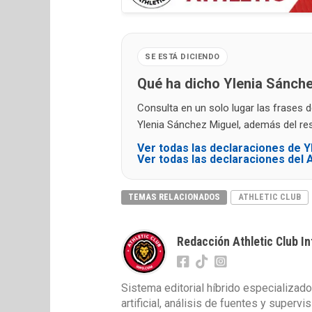
SE ESTÁ DICIENDO
Qué ha dicho Ylenia Sánch
Consulta en un solo lugar las frases 
Ylenia Sánchez Miguel, además del rest
Ver todas las declaraciones de 
Ver todas las declaraciones del A
TEMAS RELACIONADOS
ATHLETIC CLUB
Redacción Athletic Club In
Sistema editorial híbrido especializado
artificial, análisis de fuentes y superv