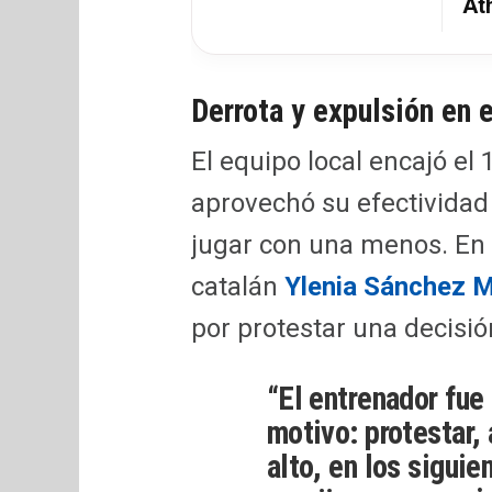
Ath
Derrota y expulsión en e
El equipo local encajó el 
aprovechó su efectividad 
jugar con una menos. En e
catalán
Ylenia Sánchez M
por protestar una decisión
“El entrenador fue
motivo: protestar, 
alto, en los siguie