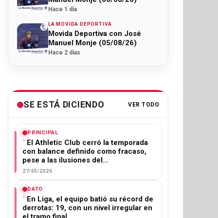
Hace 1 día
LA MOVIDA DEPORTIVA
Movida Deportiva con José
Manuel Monje (05/08/26)
Hace 2 días
SE ESTÁ DICIENDO
VER TODO
PRINCIPAL
El Athletic Club cerró la temporada
con balance definido como fracaso,
pese a las ilusiones del…
27/05/2026
DATO
En Liga, el equipo batió su récord de
derrotas: 19, con un nivel irregular en
el tramo final.