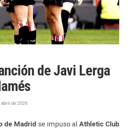
sanción de Javi Lerga
 Mamés
 abril de 2026
co de Madrid
se impuso al
Athletic Club