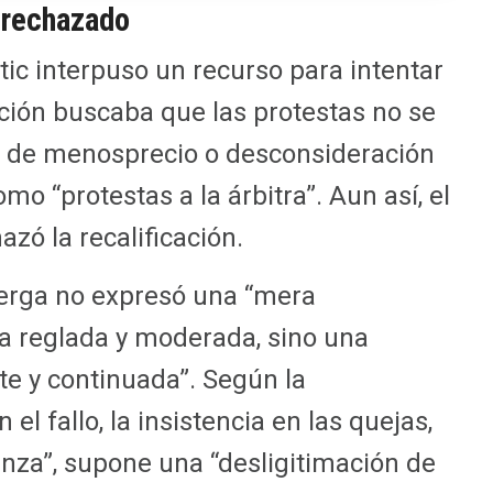
, rechazado
etic interpuso un recurso para intentar
tición buscaba que las protestas no se
s de menosprecio o desconsideración
omo “protestas a la árbitra”. Aun así, el
zó la recalificación.
Lerga no expresó una “mera
a reglada y moderada, sino una
te y continuada”. Según la
 el fallo, la insistencia en las quejas,
nza”, supone una “desligitimación de