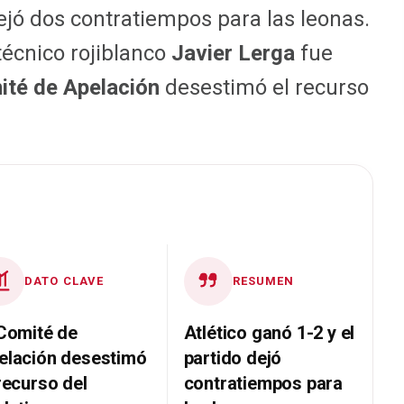
ejó dos contratiempos para las leonas.
técnico rojiblanco
Javier Lerga
fue
ité de Apelación
desestimó el recurso
DATO CLAVE
RESUMEN
 Comité de
Atlético ganó 1-2 y el
elación desestimó
partido dejó
recurso del
contratiempos para