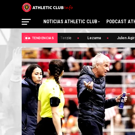
NOTICIAS ATHLETIC CLUB
PODCAST ATH
🔥 Edin Terzic
Lezama
Julen Agirre
🔥 TENDENCIAS