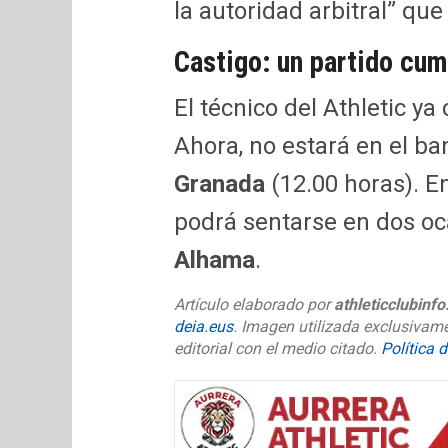
la autoridad arbitral” que
Castigo: un partido cum
El técnico del Athletic y
Ahora, no estará en el b
Granada
(12.00 horas). En
podrá sentarse en dos oc
Alhama
.
Artículo elaborado por
athleticclubinf
deia.eus
. Imagen utilizada exclusivame
editorial con el medio citado.
Política 