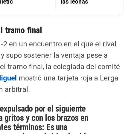
letic
las leonas
l tramo final
1-2 en un encuentro en el que el rival
y supo sostener la ventaja pese a
l tramo final, la colegiada del comité
iguel
mostró una tarjeta roja a Lerga
 arbitral.
 expulsado por el siguiente
a gritos y con los brazos en
ntes términos: Es una