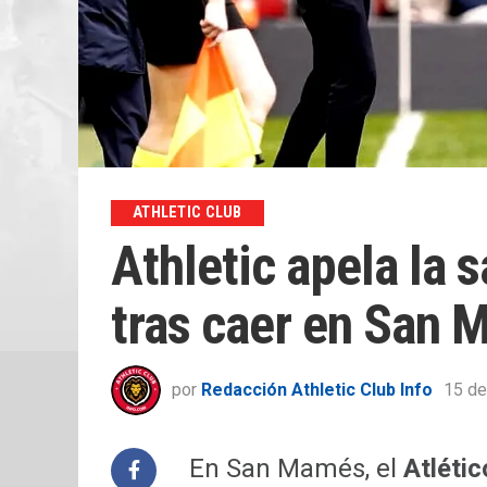
ATHLETIC CLUB
Athletic apela la 
tras caer en San
por
Redacción Athletic Club Info
15 de
En San Mamés, el
Atléti