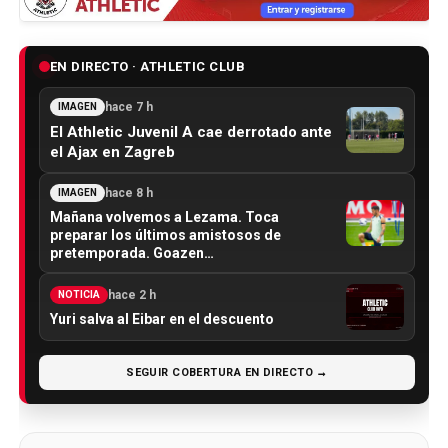
EN DIRECTO · ATHLETIC CLUB
hace 7 h
IMAGEN
El Athletic Juvenil A cae derrotado ante
el Ajax en Zagreb
hace 8 h
IMAGEN
Mañana volvemos a Lezama. Toca
preparar los últimos amistosos de
pretemporada. Goazen…
hace 2 h
NOTICIA
Yuri salva al Eibar en el descuento
SEGUIR COBERTURA EN DIRECTO →