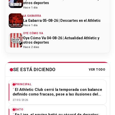
otros deportes
Hace 1 día
LA GABARRA
La Gabarra 05-08-26 | Descartes en el Athletic
Hace 1 día
OYE CÓMO VA
Oye Cómo Va 04-08-26 | Actualidad Athletic y
otros deportes
Hace 2 días
SE ESTÁ DICIENDO
VER TODO
PRINCIPAL
El Athletic Club cerró la temporada con balance
definido como fracaso, pese a las ilusiones del…
27/05/2026
DATO
En Liga, el equipo batió su récord de derrotas: