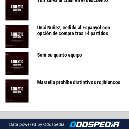
Yuri salva al Eibar en el descuento
Unai Nuñez, cedido al Espanyol con
opción de compra tras 14 partidos
Será su quinto equipo
Marsella prohíbe distintivos rojiblancos
Data powered by Oddspedia