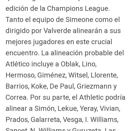
edición de la Champions League.
Tanto el equipo de Simeone como el
dirigido por Valverde alinearán a sus
mejores jugadores en este crucial
encuentro. La alineación probable del
Atlético incluye a Oblak, Lino,
Hermoso, Giménez, Witsel, Llorente,
Barrios, Koke, De Paul, Griezmann y
Correa. Por su parte, el Athletic podría
alinear a Simón, Lekue, Yeray, Vivian,
Prados, Galarreta, Vesga, I. Williams,
Sancet, N. Williams y Guruzeta. Las