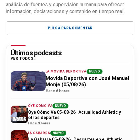
análisis de fuentes y supervisión humana para ofrecer
información, declaraciones y contenido en tiempo real.
PULSA PARA COMENTAR
Últimos podcasts
VER TODOS
LA MOVIDA DEPORTIVA
NUEVO
Movida Deportiva con José Manuel
Monje (05/08/26)
Hace 6 horas
OYE CÓMO VA
NUEVO
Oye Cómo Va 05-08-26 | Actualidad Athletic y
otros deportes
Hace 9 horas
LA GABARRA
NUEVO
La Gabarra 05-08-26 | Descartes en el Athletic