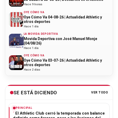
Hace 9 horas
OYE CÓMO VA
Oye Cómo Va 04-08-26 | Actualidad Athletic y
otros deportes
Hace 1 día
LA MOVIDA DEPORTIVA
Movida Deportiva con José Manuel Monje
(04/08/26)
Hace 1 día
OYE CÓMO VA
Oye Cómo Va 03-07-26 | Actualidad Athletic y
otros deportes
Hace 2 días
SE ESTÁ DICIENDO
VER TODO
PRINCIPAL
El Athletic Club cerró la temporada con balance
definido como fracaso, pese a las ilusiones del…