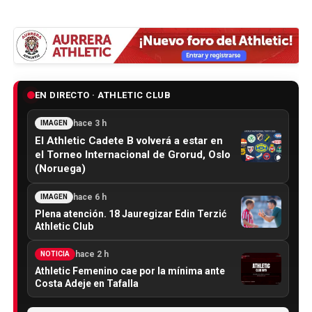
EN DIRECTO · ATHLETIC CLUB
hace 3 h
IMAGEN
El Athletic Cadete B volverá a estar en
el Torneo Internacional de Grorud, Oslo
(Noruega)
hace 6 h
IMAGEN
Plena atención. 18 Jauregizar Edin Terzić
Athletic Club
hace 2 h
NOTICIA
Athletic Femenino cae por la mínima ante
Costa Adeje en Tafalla