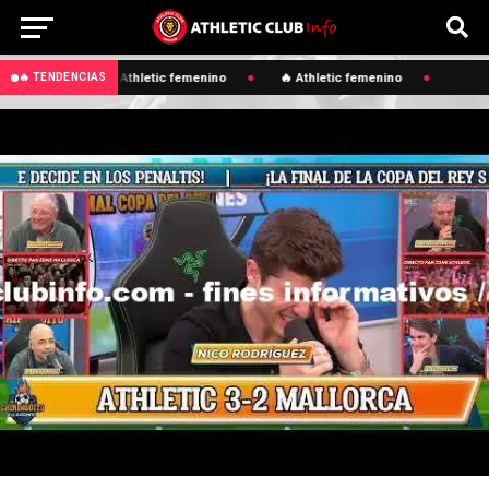
🔥 Athletic femenino
🔥 Athletic femenino
🔥 TENDENCIAS