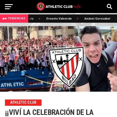
🔥 Edin Terzic
Ernesto Valverde
Andoni Gorosabel
🔥 TENDENCIAS
ATHLETIC CLUB
¡¡VIVÍ LA CELEBRACIÓN DE LA