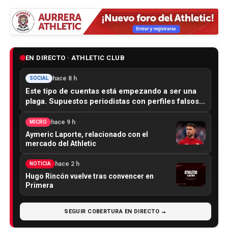
EN DIRECTO · ATHLETIC CLUB
hace 8 h
SOCIAL
Este tipo de cuentas está empezando a ser una
plaga. Supuestos periodistas con perfiles falsos…
hace 9 h
MICRO
Aymeric Laporte, relacionado con el
mercado del Athletic
hace 2 h
NOTICIA
Hugo Rincón vuelve tras convencer en
Primera
SEGUIR COBERTURA EN DIRECTO →