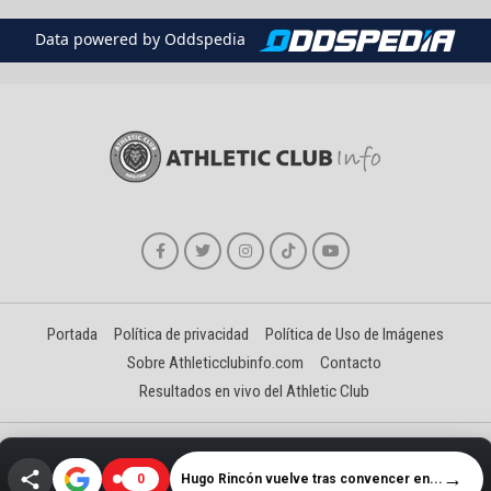
Data powered by Oddspedia
Portada
Política de privacidad
Política de Uso de Imágenes
Sobre Athleticclubinfo.com
Contacto
Resultados en vivo del Athletic Club
Creado y gestionado por David Benéitez Landeta
→
Hugo Rincón vuelve tras convencer en...
0