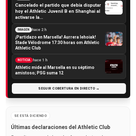
Cancelado el partido que debía disputar
hoy el Athletic Juvenil B en Shanghai al
activarse la…
hace 2 h
IMAGEN
¡Partidazo en Marsella! Aurrera lehoiak!
Stade Vélodrome 17:30 horas om Athletic
Athletic Club
hace 1 h
NOTICIA
Athletic mide al Marsella en su séptimo
amistoso; PSG suma 12
SEGUIR COBERTURA EN DIRECTO →
SE ESTÁ DICIENDO
Últimas declaraciones del Athletic Club