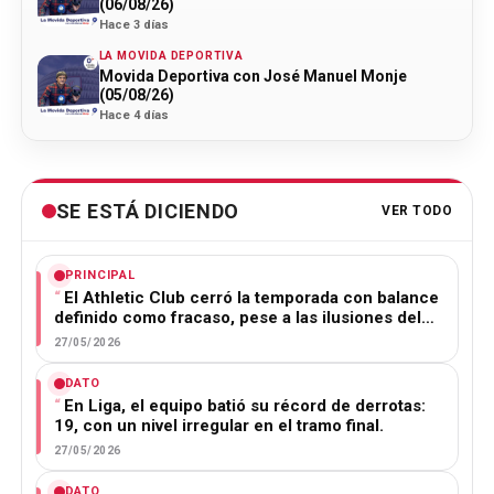
(06/08/26)
Hace 3 días
LA MOVIDA DEPORTIVA
Movida Deportiva con José Manuel Monje
(05/08/26)
Hace 4 días
SE ESTÁ DICIENDO
VER TODO
PRINCIPAL
El Athletic Club cerró la temporada con balance
definido como fracaso, pese a las ilusiones del…
27/05/2026
DATO
En Liga, el equipo batió su récord de derrotas:
19, con un nivel irregular en el tramo final.
27/05/2026
DATO