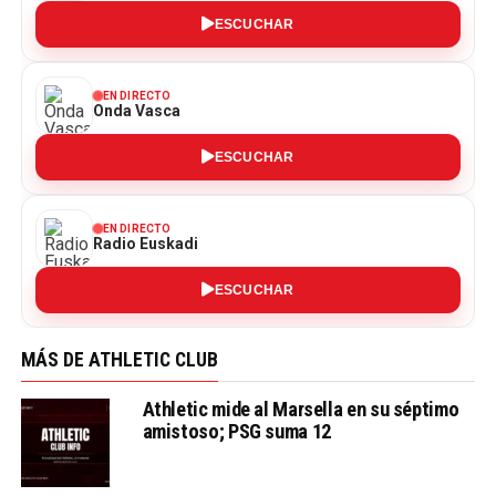
ESCUCHAR
EN DIRECTO
Onda Vasca
ESCUCHAR
EN DIRECTO
Radio Euskadi
ESCUCHAR
MÁS DE ATHLETIC CLUB
Athletic mide al Marsella en su séptimo
amistoso; PSG suma 12