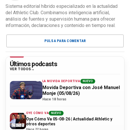
Sistema editorial híbrido especializado en la actualidad
del Athletic Club. Combinamos inteligencia artificial,
análisis de fuentes y supervisión humana para ofrecer
información, declaraciones y contenido en tiempo real.
PULSA PARA COMENTAR
Últimos podcasts
VER TODOS
LA MOVIDA DEPORTIVA
NUEVO
Movida Deportiva con José Manuel
Monje (05/08/26)
Hace 18 horas
OYE CÓMO VA
NUEVO
Oye Cómo Va 05-08-26 | Actualidad Athletic y
otros deportes
Hace 22 horas