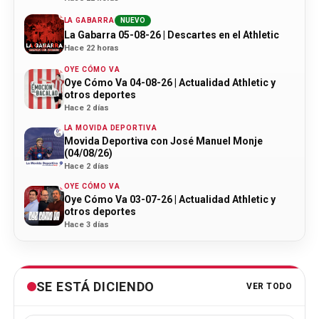
LA GABARRA
NUEVO
La Gabarra 05-08-26 | Descartes en el Athletic
Hace 22 horas
OYE CÓMO VA
Oye Cómo Va 04-08-26 | Actualidad Athletic y
otros deportes
Hace 2 días
LA MOVIDA DEPORTIVA
Movida Deportiva con José Manuel Monje
(04/08/26)
Hace 2 días
OYE CÓMO VA
Oye Cómo Va 03-07-26 | Actualidad Athletic y
otros deportes
Hace 3 días
SE ESTÁ DICIENDO
VER TODO