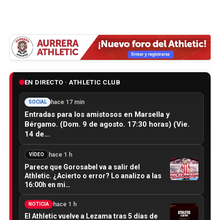
EN DIRECTO · ATHLETIC CLUB
hace 17 min
SOCIAL
Entradas para los amistosos en Marsella y
Bérgamo. (Dom. 9 de agosto. 17:30 horas) (Vie.
14 de…
hace 1 h
VÍDEO
Parece que Gorosabel va a salir del
Athletic. ¿Acierto o error? Lo analizo a las
16:00h en mi…
hace 1 h
NOTICIA
El Athletic vuelve a Lezama tras 5 días de