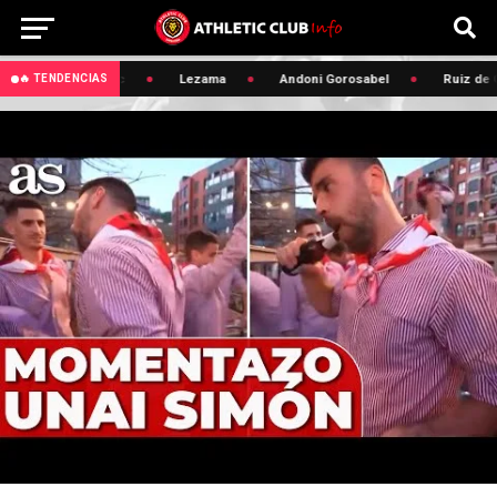
🔥 Edin Terzic
Lezama
Andoni Gorosabel
Ruiz de Ga
🔥 TENDENCIAS