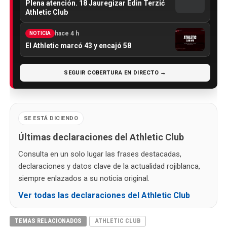
Plena atención. 18 Jauregizar Edin Terzić
Athletic Club
hace 4 h
NOTICIA
El Athletic marcó 43 y encajó 58
SEGUIR COBERTURA EN DIRECTO →
SE ESTÁ DICIENDO
Últimas declaraciones del Athletic Club
Consulta en un solo lugar las frases destacadas,
declaraciones y datos clave de la actualidad rojiblanca,
siempre enlazados a su noticia original.
Ver todas las declaraciones del Athletic Club
TEMAS RELACIONADOS
ATHLETIC CLUB