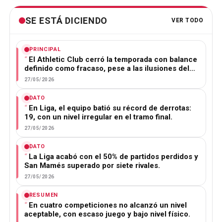
SE ESTÁ DICIENDO
VER TODO
PRINCIPAL
El Athletic Club cerró la temporada con balance
definido como fracaso, pese a las ilusiones del…
27/05/2026
DATO
En Liga, el equipo batió su récord de derrotas:
19, con un nivel irregular en el tramo final.
27/05/2026
DATO
La Liga acabó con el 50% de partidos perdidos y
San Mamés superado por siete rivales.
27/05/2026
RESUMEN
En cuatro competiciones no alcanzó un nivel
aceptable, con escaso juego y bajo nivel físico.