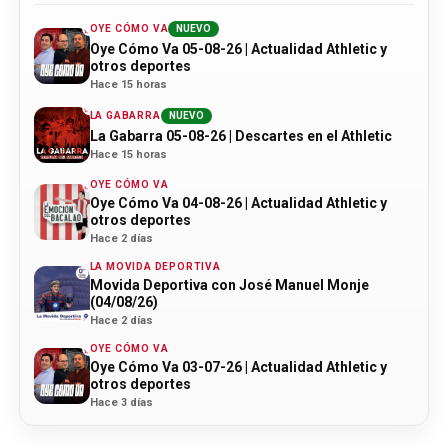
OYE CÓMO VA
NUEVO
Oye Cómo Va 05-08-26 | Actualidad Athletic y
otros deportes
Hace 15 horas
LA GABARRA
NUEVO
La Gabarra 05-08-26 | Descartes en el Athletic
Hace 15 horas
OYE CÓMO VA
Oye Cómo Va 04-08-26 | Actualidad Athletic y
otros deportes
Hace 2 días
LA MOVIDA DEPORTIVA
Movida Deportiva con José Manuel Monje
(04/08/26)
Hace 2 días
OYE CÓMO VA
Oye Cómo Va 03-07-26 | Actualidad Athletic y
otros deportes
Hace 3 días