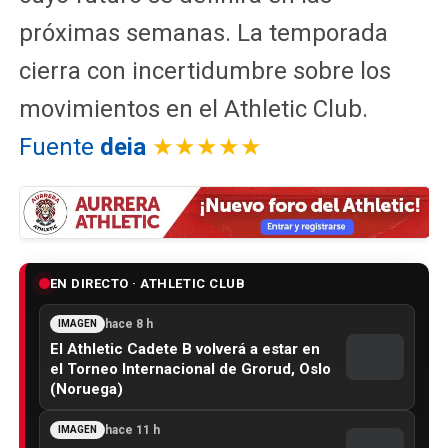
próximas semanas. La temporada
cierra con incertidumbre sobre los
movimientos en el Athletic Club.
Fuente
deia
★★★★★
EN DIRECTO · ATHLETIC CLUB
hace 8 h
IMAGEN
El Athletic Cadete B volverá a estar en
el Torneo Internacional de Grorud, Oslo
(Noruega)
hace 11 h
IMAGEN