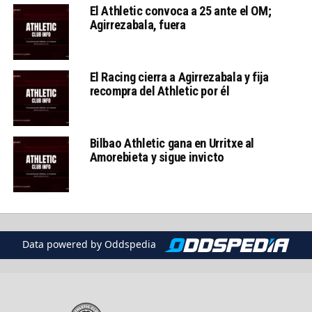
El Athletic convoca a 25 ante el OM;
Agirrezabala, fuera
El Racing cierra a Agirrezabala y fija
recompra del Athletic por él
Bilbao Athletic gana en Urritxe al
Amorebieta y sigue invicto
Data powered by Oddspedia