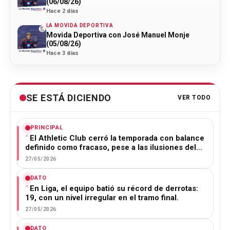
(06/08/26)
Hace 2 días
LA MOVIDA DEPORTIVA
Movida Deportiva con José Manuel Monje
(05/08/26)
Hace 3 días
SE ESTÁ DICIENDO
VER TODO
PRINCIPAL
El Athletic Club cerró la temporada con balance
definido como fracaso, pese a las ilusiones del…
27/05/2026
DATO
En Liga, el equipo batió su récord de derrotas:
19, con un nivel irregular en el tramo final.
27/05/2026
DATO