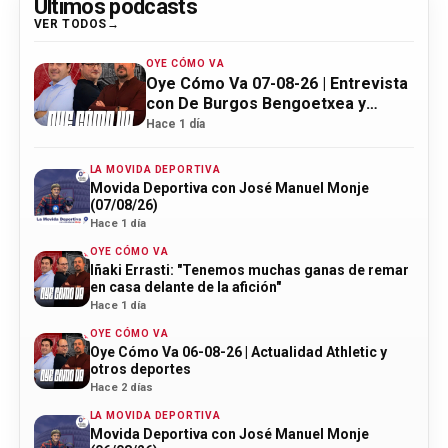
Últimos podcasts
VER TODOS
OYE CÓMO VA
Oye Cómo Va 07-08-26 | Entrevista
con De Burgos Bengoetxea y
actualidad Athletic
Hace 1 día
LA MOVIDA DEPORTIVA
Movida Deportiva con José Manuel Monje
(07/08/26)
Hace 1 día
OYE CÓMO VA
Iñaki Errasti: "Tenemos muchas ganas de remar
en casa delante de la afición"
Hace 1 día
OYE CÓMO VA
Oye Cómo Va 06-08-26 | Actualidad Athletic y
otros deportes
Hace 2 días
LA MOVIDA DEPORTIVA
Movida Deportiva con José Manuel Monje