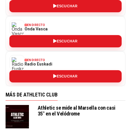
ESCUCHAR
EN DIRECTO
Onda Vasca
ESCUCHAR
EN DIRECTO
Radio Euskadi
ESCUCHAR
MÁS DE ATHLETIC CLUB
Athletic se mide al Marsella con casi
35° en el Velódrome