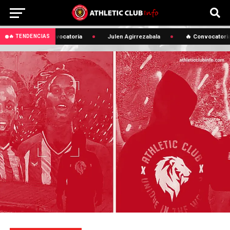
🔥 Convocatoria
Julen Agirrezabala
🔥 Convocatoria
🔥 TENDENCIAS