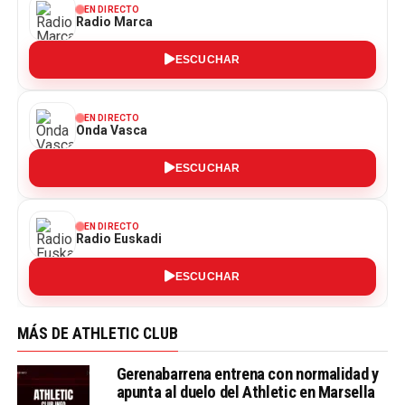
EN DIRECTO
Radio Marca
ESCUCHAR
EN DIRECTO
Onda Vasca
ESCUCHAR
EN DIRECTO
Radio Euskadi
ESCUCHAR
MÁS DE ATHLETIC CLUB
Gerenabarrena entrena con normalidad y
apunta al duelo del Athletic en Marsella