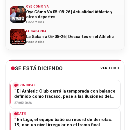
OYE CÓMO VA
Oye Cómo Va 05-08-26 | Actualidad Athletic y
otros deportes
Hace 2 días
LA GABARRA
La Gabarra 05-08-26 | Descartes en el Athletic
Hace 2 días
SE ESTÁ DICIENDO
VER TODO
PRINCIPAL
El Athletic Club cerró la temporada con balance
definido como fracaso, pese a las ilusiones del…
27/05/2026
DATO
En Liga, el equipo batió su récord de derrotas:
19, con un nivel irregular en el tramo final.