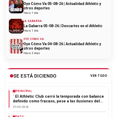
Oye Cómo Va 05-08-26 | Actualidad Athletic y
otros deportes
Hace 1 día
LA GABARRA
La Gabarra 05-08-26 | Descartes en el Athletic
Hace 1 día
OYE CÓMO VA
Oye Cómo Va 04-08-26 | Actualidad Athletic y
otros deportes
Hace 2 días
SE ESTÁ DICIENDO
VER TODO
PRINCIPAL
El Athletic Club cerró la temporada con balance
definido como fracaso, pese a las ilusiones del…
27/05/2026
DATO