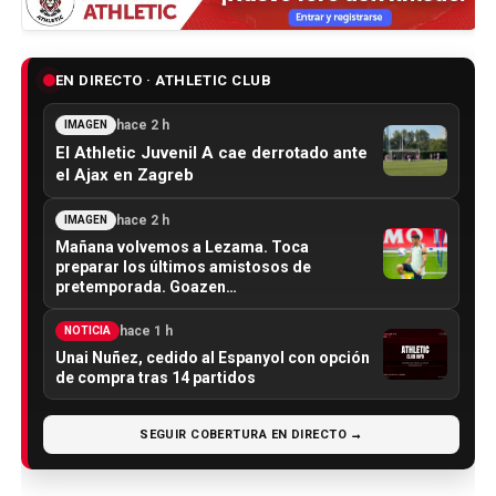
EN DIRECTO · ATHLETIC CLUB
hace 2 h
IMAGEN
El Athletic Juvenil A cae derrotado ante
el Ajax en Zagreb
hace 2 h
IMAGEN
Mañana volvemos a Lezama. Toca
preparar los últimos amistosos de
pretemporada. Goazen…
hace 1 h
NOTICIA
Unai Nuñez, cedido al Espanyol con opción
de compra tras 14 partidos
SEGUIR COBERTURA EN DIRECTO →