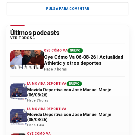
PULSA PARA COMENTAR
Últimos podcasts
VER TODOS
OYE CÓMO VA
NUEVO
Oye Cómo Va 06-08-26 | Actualidad
Athletic y otros deportes
Hace 7 horas
LA MOVIDA DEPORTIVA
NUEVO
Movida Deportiva con José Manuel Monje
(06/08/26)
Hace 7 horas
LA MOVIDA DEPORTIVA
Movida Deportiva con José Manuel Monje
(05/08/26)
Hace 1 día
OYE CÓMO VA