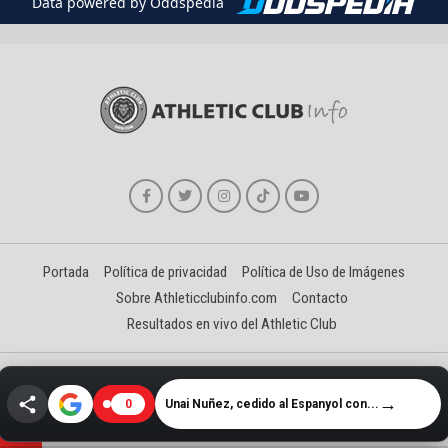
Data powered by Oddspedia
Portada
Política de privacidad
Política de Uso de Imágenes
Sobre Athleticclubinfo.com
Contacto
Resultados en vivo del Athletic Club
Creado y gestionado por David Benéitez Landeta
→
Unai Nuñez, cedido al Espanyol con...
0