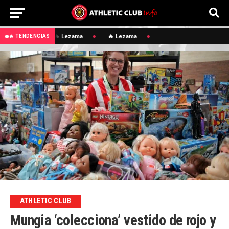
🔥 Lezama
🔥 Lezama
🔥 TENDENCIAS
ATHLETIC CLUB
Mungia ‘colecciona’ vestido de rojo y