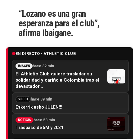
“Lozano es una gran
esperanza para el club”,
afirma Ibaigane.
EN DIRECTO · ATHLETIC CLUB
hace 32 min
IMAGEN
El Athletic Club quiere trasladar su
solidaridad y cariño a Colombia tras el
devastador…
hace 39 min
VÍDEO
Eskerrik asko JULEN!!!
hace 53 min
NOTICIA
Traspaso de 5M y 2031