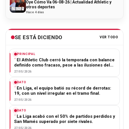
Oye Cómo Va 06-08-26 | Actualidad Athletic y
otros deportes
Hace 4 días
SE ESTÁ DICIENDO
VER TODO
PRINCIPAL
El Athletic Club cerró la temporada con balance
definido como fracaso, pese a las ilusiones del…
27/05/2026
DATO
En Liga, el equipo batió su récord de derrotas:
19, con un nivel irregular en el tramo final.
27/05/2026
DATO
La Liga acabó con el 50% de partidos perdidos y
San Mamés superado por siete rivales.
27/05/2026