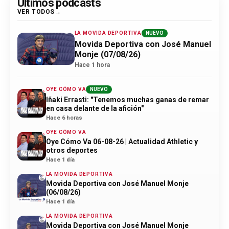
Últimos podcasts
VER TODOS
LA MOVIDA DEPORTIVA
NUEVO
Movida Deportiva con José Manuel
Monje (07/08/26)
Hace 1 hora
OYE CÓMO VA
NUEVO
Iñaki Errasti: "Tenemos muchas ganas de remar
en casa delante de la afición"
Hace 6 horas
OYE CÓMO VA
Oye Cómo Va 06-08-26 | Actualidad Athletic y
otros deportes
Hace 1 día
LA MOVIDA DEPORTIVA
Movida Deportiva con José Manuel Monje
(06/08/26)
Hace 1 día
LA MOVIDA DEPORTIVA
Movida Deportiva con José Manuel Monje