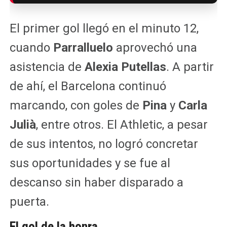
El primer gol llegó en el minuto 12,
cuando
Parralluelo
aprovechó una
asistencia de
Alexia Putellas
. A partir
de ahí, el Barcelona continuó
marcando, con goles de
Pina
y
Carla
Julià
, entre otros. El Athletic, a pesar
de sus intentos, no logró concretar
sus oportunidades y se fue al
descanso sin haber disparado a
puerta.
El gol de la honra