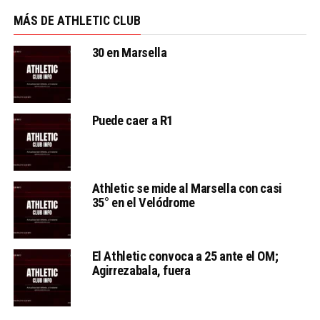
MÁS DE ATHLETIC CLUB
30 en Marsella
Puede caer a R1
Athletic se mide al Marsella con casi
35° en el Velódrome
El Athletic convoca a 25 ante el OM;
Agirrezabala, fuera