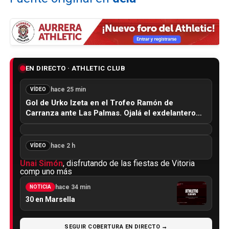
EN DIRECTO · ATHLETIC CLUB
hace 25 min
VÍDEO
Gol de Urko Izeta en el Trofeo Ramón de
Carranza ante Las Palmas. Ojalá el exdelantero…
hace 2 h
VÍDEO
Unai Simón
, disfrutando de las fiestas de Vitoria
comp uno más
hace 34 min
NOTICIA
30 en Marsella
SEGUIR COBERTURA EN DIRECTO →