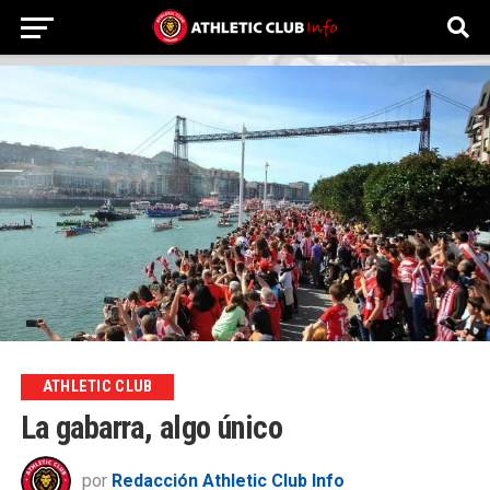
ATHLETIC CLUB
La gabarra, algo único
por
Redacción Athletic Club Info