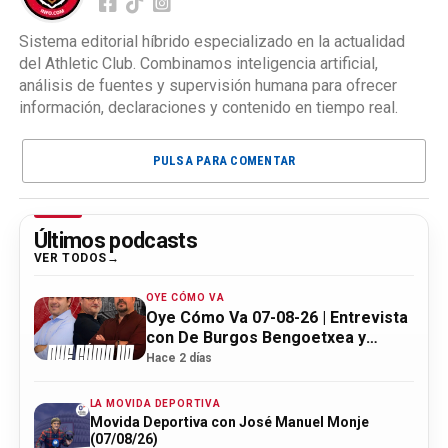
Sistema editorial híbrido especializado en la actualidad
del Athletic Club. Combinamos inteligencia artificial,
análisis de fuentes y supervisión humana para ofrecer
información, declaraciones y contenido en tiempo real.
PULSA PARA COMENTAR
Últimos podcasts
VER TODOS
OYE CÓMO VA
Oye Cómo Va 07-08-26 | Entrevista
con De Burgos Bengoetxea y
actualidad Athletic
Hace 2 días
LA MOVIDA DEPORTIVA
Movida Deportiva con José Manuel Monje
(07/08/26)