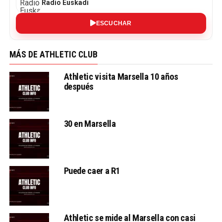
Radio Euskadi
ESCUCHAR
MÁS DE ATHLETIC CLUB
Athletic visita Marsella 10 años
después
30 en Marsella
Puede caer a R1
Athletic se mide al Marsella con casi