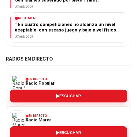
San Mamés superado por siete rivales.
27/05/2026
RESUMEN
En cuatro competiciones no alcanzó un nivel
aceptable, con escaso juego y bajo nivel físico.
27/05/2026
RADIOS EN DIRECTO
EN DIRECTO
Radio Popular
ESCUCHAR
EN DIRECTO
Radio Marca
ESCUCHAR