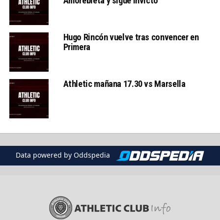
Amorebieta y sigue invicto
Hugo Rincón vuelve tras convencer en
Primera
Athletic mañana 17.30 vs Marsella
Data powered by Oddspedia