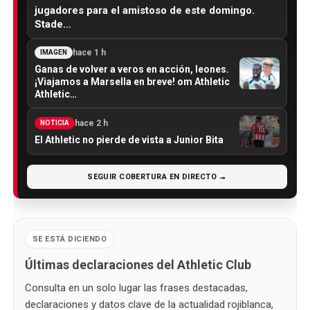
jugadores para el amistoso de este domingo.
Stade…
hace 1 h
IMAGEN
Ganas de volver a veros en acción, leones.
¡Viajamos a Marsella en breve! om Athletic
Athletic…
hace 2 h
NOTICIA
El Athletic no pierde de vista a Junior Bita
SEGUIR COBERTURA EN DIRECTO →
SE ESTÁ DICIENDO
Últimas declaraciones del Athletic Club
Consulta en un solo lugar las frases destacadas,
declaraciones y datos clave de la actualidad rojiblanca,