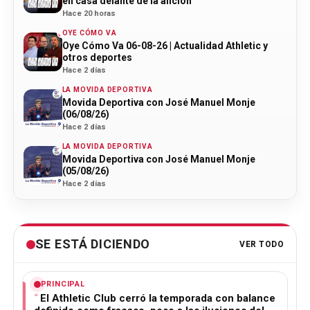
en casa delante de la afición"
Hace 20 horas
OYE CÓMO VA
Oye Cómo Va 06-08-26 | Actualidad Athletic y
otros deportes
Hace 2 días
LA MOVIDA DEPORTIVA
Movida Deportiva con José Manuel Monje
(06/08/26)
Hace 2 días
LA MOVIDA DEPORTIVA
Movida Deportiva con José Manuel Monje
(05/08/26)
Hace 2 días
SE ESTÁ DICIENDO
VER TODO
PRINCIPAL
El Athletic Club cerró la temporada con balance