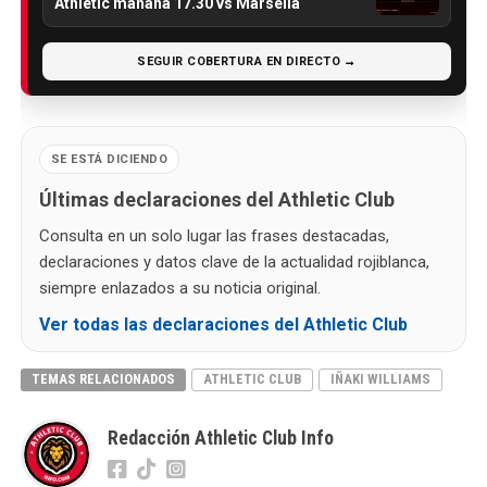
Athletic mañana 17.30 vs Marsella
SEGUIR COBERTURA EN DIRECTO →
SE ESTÁ DICIENDO
Últimas declaraciones del Athletic Club
Consulta en un solo lugar las frases destacadas,
declaraciones y datos clave de la actualidad rojiblanca,
siempre enlazados a su noticia original.
Ver todas las declaraciones del Athletic Club
TEMAS RELACIONADOS
ATHLETIC CLUB
IÑAKI WILLIAMS
Redacción Athletic Club Info