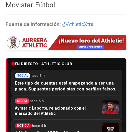
Movistar Fútbol.
Fuente de información:
@AthleticXtra
EN DIRECTO · ATHLETIC CLUB
hace 3 h
SOCIAL
Este tipo de cuentas está empezando a ser una
plaga. Supuestos periodistas con perfiles falsos…
hace 5 h
MICRO
Aymeric Laporte, relacionado con el
mercado del Athletic
hace 4 h
NOTICIA