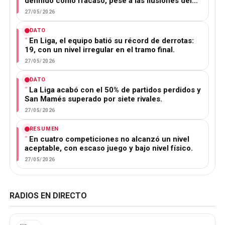
definido como fracaso, pese a las ilusiones del…
27/05/2026
DATO
En Liga, el equipo batió su récord de derrotas:
19, con un nivel irregular en el tramo final.
27/05/2026
DATO
La Liga acabó con el 50% de partidos perdidos y
San Mamés superado por siete rivales.
27/05/2026
RESUMEN
En cuatro competiciones no alcanzó un nivel
aceptable, con escaso juego y bajo nivel físico.
27/05/2026
RADIOS EN DIRECTO