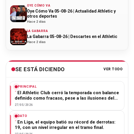
OYE CÓMO VA
Oye Cómo Va 05-08-26 | Actualidad Athletic y
otros deportes
Hace 2 días
LA GABARRA
La Gabarra 05-08-26 | Descartes en el Athletic
Hace 2 días
SE ESTÁ DICIENDO
VER TODO
PRINCIPAL
El Athletic Club cerró la temporada con balance
definido como fracaso, pese a las ilusiones del…
27/05/2026
DATO
En Liga, el equipo batió su récord de derrotas:
19, con un nivel irregular en el tramo final.