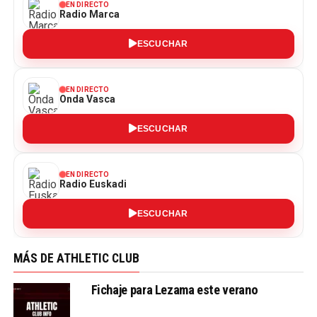
EN DIRECTO
Radio Marca
ESCUCHAR
EN DIRECTO
Onda Vasca
ESCUCHAR
EN DIRECTO
Radio Euskadi
ESCUCHAR
MÁS DE ATHLETIC CLUB
Fichaje para Lezama este verano