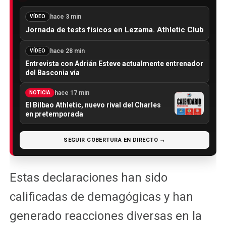
hace 3 min
VÍDEO
Jornada de tests físicos en Lezama. Athletic Club
hace 28 min
VÍDEO
Entrevista con Adrián Esteve actualmente entrenador
del Basconia vía
hace 17 min
NOTICIA
El Bilbao Athletic, nuevo rival del Charles
en pretemporada
SEGUIR COBERTURA EN DIRECTO →
Estas declaraciones han sido
calificadas de demagógicas y han
generado reacciones diversas en la