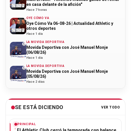
en casa delante de la afición"
Hace 7 horas
OYE CÓMO VA
Oye Cómo Va 06-08-26 | Actualidad Athletic y
otros deportes
Hace 1 día
LA MOVIDA DEPORTIVA
Movida Deportiva con José Manuel Monje
(06/08/26)
Hace 1 día
LA MOVIDA DEPORTIVA
Movida Deportiva con José Manuel Monje
(05/08/26)
Hace 2 días
SE ESTÁ DICIENDO
VER TODO
PRINCIPAL
El Athletic Club cerró la temporada con balance