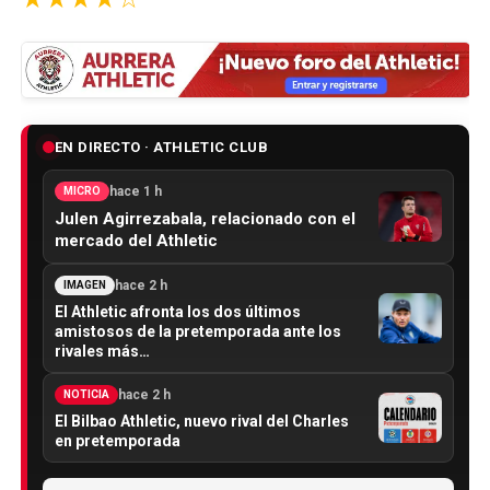
EN DIRECTO · ATHLETIC CLUB
hace 1 h
MICRO
Julen Agirrezabala, relacionado con el
mercado del Athletic
hace 2 h
IMAGEN
El Athletic afronta los dos últimos
amistosos de la pretemporada ante los
rivales más…
hace 2 h
NOTICIA
El Bilbao Athletic, nuevo rival del Charles
en pretemporada