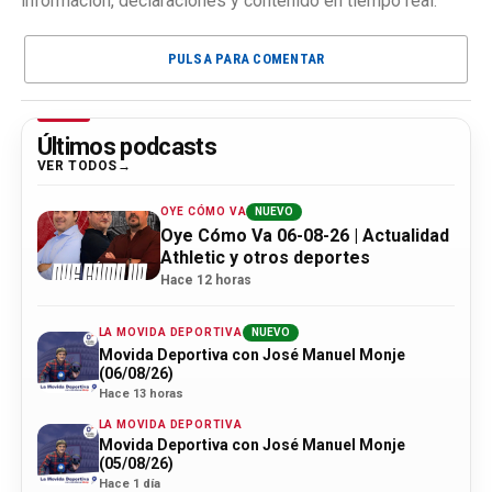
información, declaraciones y contenido en tiempo real.
PULSA PARA COMENTAR
Últimos podcasts
VER TODOS
OYE CÓMO VA
NUEVO
Oye Cómo Va 06-08-26 | Actualidad
Athletic y otros deportes
Hace 12 horas
LA MOVIDA DEPORTIVA
NUEVO
Movida Deportiva con José Manuel Monje
(06/08/26)
Hace 13 horas
LA MOVIDA DEPORTIVA
Movida Deportiva con José Manuel Monje
(05/08/26)
Hace 1 día