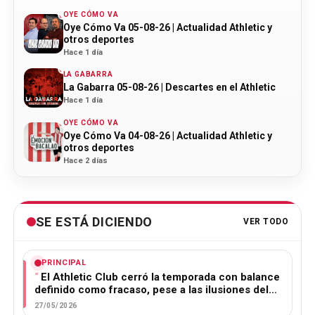
OYE CÓMO VA
Oye Cómo Va 05-08-26 | Actualidad Athletic y
otros deportes
Hace 1 día
LA GABARRA
La Gabarra 05-08-26 | Descartes en el Athletic
Hace 1 día
OYE CÓMO VA
Oye Cómo Va 04-08-26 | Actualidad Athletic y
otros deportes
Hace 2 días
SE ESTÁ DICIENDO
VER TODO
PRINCIPAL
El Athletic Club cerró la temporada con balance
definido como fracaso, pese a las ilusiones del…
27/05/2026