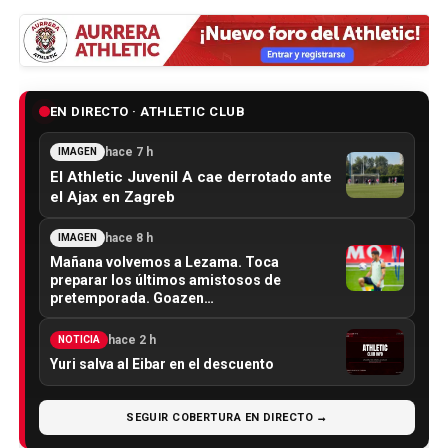
EN DIRECTO · ATHLETIC CLUB
hace 7 h
IMAGEN
El Athletic Juvenil A cae derrotado ante
el Ajax en Zagreb
hace 8 h
IMAGEN
Mañana volvemos a Lezama. Toca
preparar los últimos amistosos de
pretemporada. Goazen…
hace 2 h
NOTICIA
Yuri salva al Eibar en el descuento
SEGUIR COBERTURA EN DIRECTO →