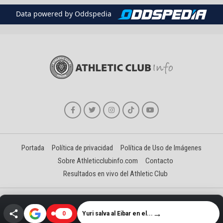
Data powered by Oddspedia
Portada
Política de privacidad
Política de Uso de Imágenes
Sobre Athleticclubinfo.com
Contacto
Resultados en vivo del Athletic Club
Creado y gestionado por David Benéitez Landeta
→
Yuri salva al Eibar en el...
0