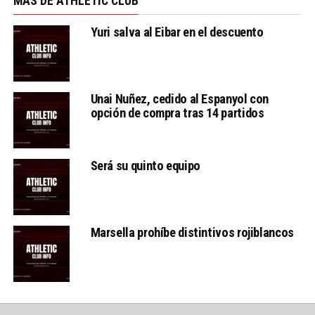
MÁS DE ATHLETIC CLUB
Yuri salva al Eibar en el descuento
Unai Nuñez, cedido al Espanyol con
opción de compra tras 14 partidos
Será su quinto equipo
Marsella prohíbe distintivos rojiblancos