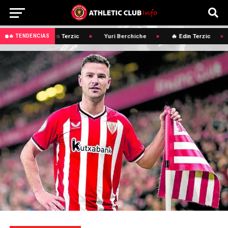
🔥 Edin Terzic
Yuri Berchiche
🔥 Edin Terzic
🔥 TENDENCIAS