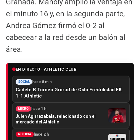
Granada. Manoly amplió la ventaja en
el minuto 16 y, en la segunda parte,
Andrea Gómez firmó el 0-2 al
cabecear a la red desde un balón al
área.
EN DIRECTO · ATHLETIC CLUB
hace 8 min
SOCIAL
Cadete B Torneo Grorud de Oslo Fredrikstad FK
1-1 Athletic
hace 1 h
MICRO
Julen Agirrezabala, relacionado con el
mercado del Athletic
hace 2 h
NOTICIA