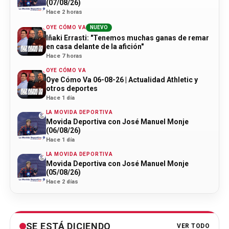
(07/08/26)
Hace 2 horas
OYE CÓMO VA
NUEVO
Iñaki Errasti: "Tenemos muchas ganas de remar
en casa delante de la afición"
Hace 7 horas
OYE CÓMO VA
Oye Cómo Va 06-08-26 | Actualidad Athletic y
otros deportes
Hace 1 día
LA MOVIDA DEPORTIVA
Movida Deportiva con José Manuel Monje
(06/08/26)
Hace 1 día
LA MOVIDA DEPORTIVA
Movida Deportiva con José Manuel Monje
(05/08/26)
Hace 2 días
SE ESTÁ DICIENDO
VER TODO