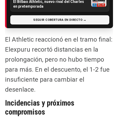
El Bilbao Athletic, nuevo rival del Charles
en pretemporada
SEGUIR COBERTURA EN DIRECTO →
El Athletic reaccionó en el tramo final:
Elexpuru recortó distancias en la
prolongación, pero no hubo tiempo
para más. En el descuento, el 1-2 fue
insuficiente para cambiar el
desenlace.
Incidencias y próximos
compromisos