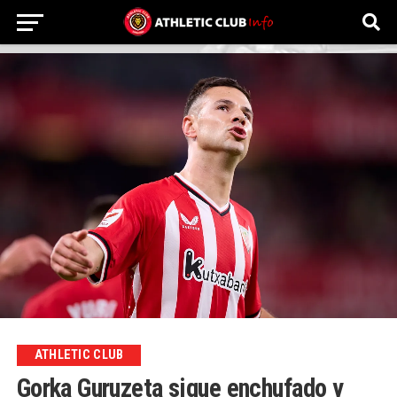
ATHLETIC CLUB
Gorka Guruzeta sigue enchufado y