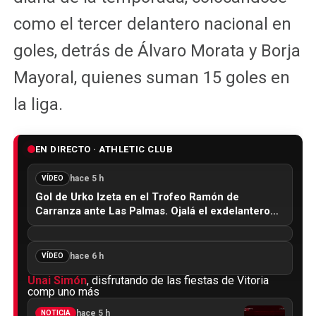
como el tercer delantero nacional en
goles, detrás de Álvaro Morata y Borja
Mayoral, quienes suman 15 goles en
la liga.
EN DIRECTO · ATHLETIC CLUB
hace 5 h
VÍDEO
Gol de Urko Izeta en el Trofeo Ramón de
Carranza ante Las Palmas. Ojalá el exdelantero…
hace 6 h
VÍDEO
Unai Simón
, disfrutando de las fiestas de Vitoria
comp uno más
hace 5 h
NOTICIA