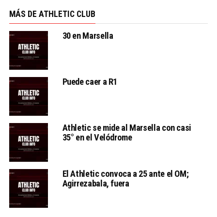
MÁS DE ATHLETIC CLUB
30 en Marsella
Puede caer a R1
Athletic se mide al Marsella con casi
35° en el Velódrome
El Athletic convoca a 25 ante el OM;
Agirrezabala, fuera