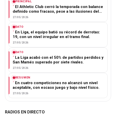
PRINCIPAL
El Athletic Club cerró la temporada con balance
definido como fracaso, pese a las ilusiones del…
27/05/2026
DATO
En Liga, el equipo batió su récord de derrotas:
19, con un nivel irregular en el tramo final.
27/05/2026
DATO
La Liga acabó con el 50% de partidos perdidos y
San Mamés superado por siete rivales.
27/05/2026
RESUMEN
En cuatro competiciones no alcanzó un nivel
aceptable, con escaso juego y bajo nivel físico.
27/05/2026
RADIOS EN DIRECTO