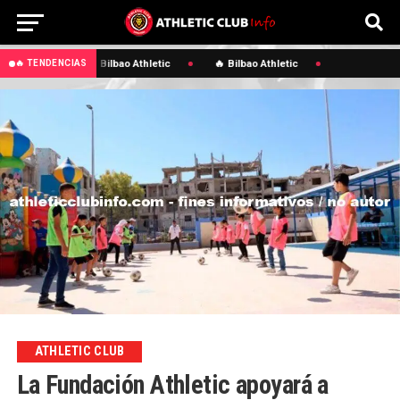
🔥 Bilbao Athletic
🔥 Bilbao Athletic
🔥 TENDENCIAS
ATHLETIC CLUB
La Fundación Athletic apoyará a