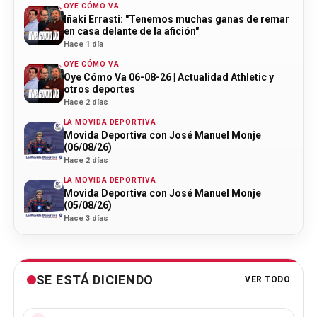
OYE CÓMO VA
Iñaki Errasti: "Tenemos muchas ganas de remar
en casa delante de la afición"
Hace 1 día
OYE CÓMO VA
Oye Cómo Va 06-08-26 | Actualidad Athletic y
otros deportes
Hace 2 días
LA MOVIDA DEPORTIVA
Movida Deportiva con José Manuel Monje
(06/08/26)
Hace 2 días
LA MOVIDA DEPORTIVA
Movida Deportiva con José Manuel Monje
(05/08/26)
Hace 3 días
SE ESTÁ DICIENDO
VER TODO