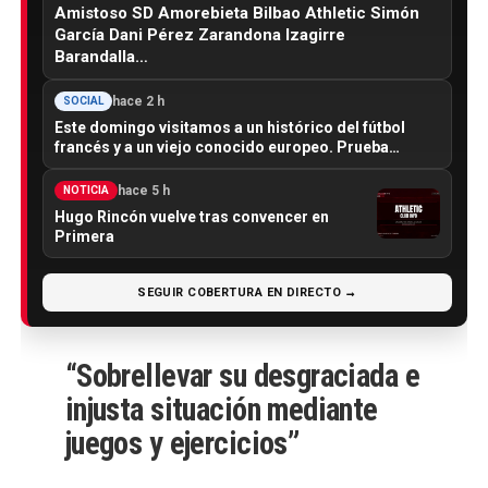
Amistoso SD Amorebieta Bilbao Athletic Simón
García Dani Pérez Zarandona Izagirre
Barandalla…
hace 2 h
SOCIAL
Este domingo visitamos a un histórico del fútbol
francés y a un viejo conocido europeo. Prueba…
hace 5 h
NOTICIA
Hugo Rincón vuelve tras convencer en
Primera
SEGUIR COBERTURA EN DIRECTO →
“Sobrellevar su desgraciada e
injusta situación mediante
juegos y ejercicios”