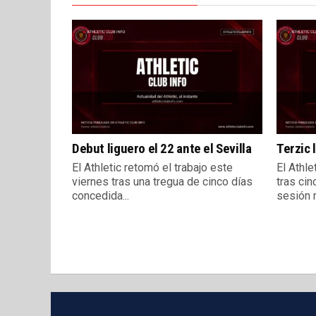
Debut liguero el 22 ante el Sevilla
Terzic 
El Athletic retomó el trabajo este
El Athl
viernes tras una tregua de cinco días
tras ci
concedida...
sesión m