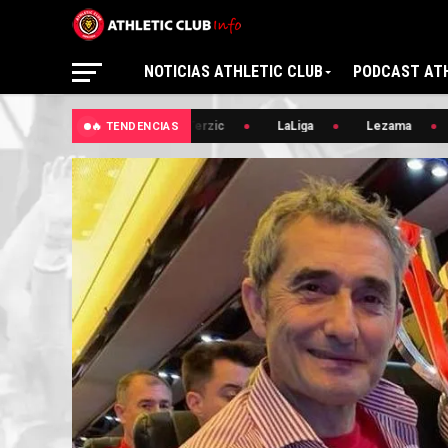
NOTICIAS ATHLETIC CLUB
PODCAST ATH
🔥 Edin Terzic
LaLiga
Lezama
🔥 TENDENCIAS