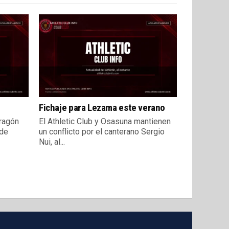
Fichaje para Lezama este verano
ragón
El Athletic Club y Osasuna mantienen
 de
un conflicto por el canterano Sergio
Nui, al...