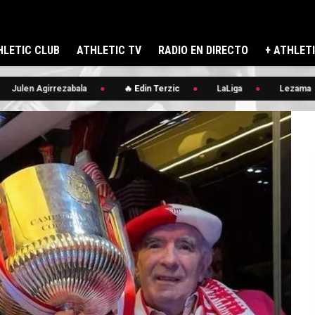
LETIC CLUB
ATHLETIC TV
RADIO EN DIRECTO
+ ATHLET
Julen Agirrezabala
🔥 Edin Terzic
LaLiga
Lezama