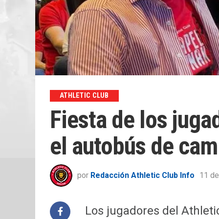
ATHLETIC CLUB
Fiesta de los juga
el autobús de cam
por
Redacción Athletic Club Info
11 de
Los jugadores del Athleti