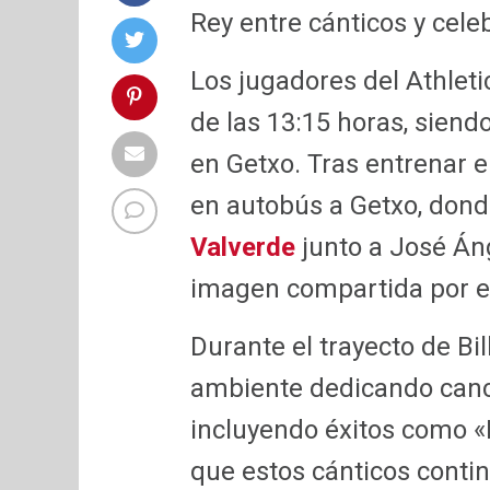
Rey entre cánticos y cele
Los jugadores del Athleti
de las 13:15 horas, siend
en Getxo. Tras entrenar 
en autobús a Getxo, dond
Valverde
junto a José Án
imagen compartida por el
Durante el trayecto de Bi
ambiente dedicando canc
incluyendo éxitos como «
que estos cánticos contin