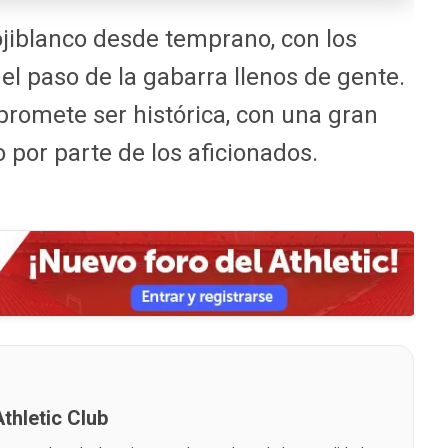
ojiblanco desde temprano, con los
el paso de la gabarra llenos de gente.
promete ser histórica, con una gran
 por parte de los aficionados.
thletic Club