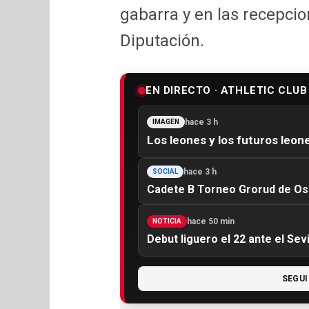
gabarra y en las recepcio
Diputación.
EN DIRECTO · ATHLETIC CLUB
hace 3 h
IMAGEN
Los leones y los futuros leone
hace 3 h
SOCIAL
Cadete B Torneo Grorud de Oslo
hace 50 min
NOTICIA
Debut liguero el 22 ante el Sevi
SEGUI