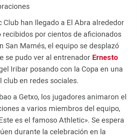
braciones
c Club han llegado a El Abra alrededor
o recibidos por cientos de aficionados
en San Mamés, el equipo se desplazó
e se pudo ver al entrenador
Ernesto
gel Iribar posando con la Copa en una
 club en redes sociales.
lbao a Getxo, los jugadores animaron el
iones a varios miembros del equipo,
Este es el famoso Athletic». Se espera
úen durante la celebración en la