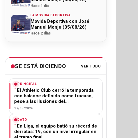
Hace 1 día
LA MOVIDA DEPORTIVA
Movida Deportiva con José
Manuel Monje (05/08/26)
Hace 2 días
SE ESTÁ DICIENDO
VER TODO
PRINCIPAL
El Athletic Club cerró la temporada
con balance definido como fracaso,
pese a las ilusiones del…
27/05/2026
DATO
En Liga, el equipo batió su récord de
derrotas: 19, con un nivel irregular en
el tramo final.