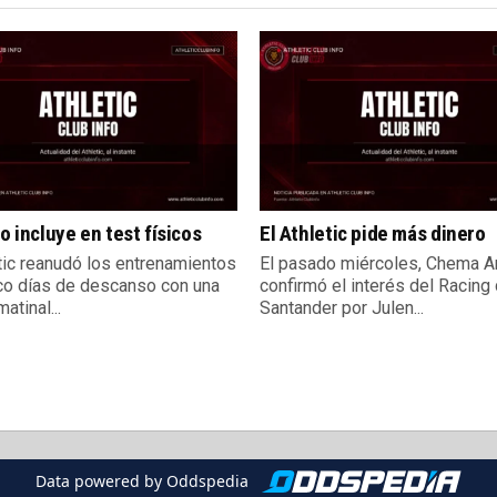
lo incluye en test físicos
El Athletic pide más dinero
etic reanudó los entrenamientos
El pasado miércoles, Chema A
nco días de descanso con una
confirmó el interés del Racing
atinal...
Santander por Julen...
Data powered by Oddspedia