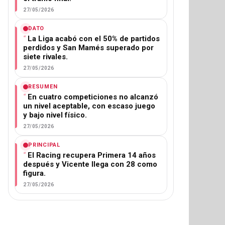
27/05/2026
DATO
La Liga acabó con el 50% de partidos
perdidos y San Mamés superado por
siete rivales.
27/05/2026
RESUMEN
En cuatro competiciones no alcanzó
un nivel aceptable, con escaso juego
y bajo nivel físico.
27/05/2026
PRINCIPAL
El Racing recupera Primera 14 años
después y Vicente llega con 28 como
figura.
27/05/2026