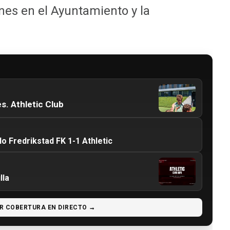
nes en el Ayuntamiento y la
s. Athletic Club
 Fredrikstad FK 1-1 Athletic
lla
R COBERTURA EN DIRECTO →