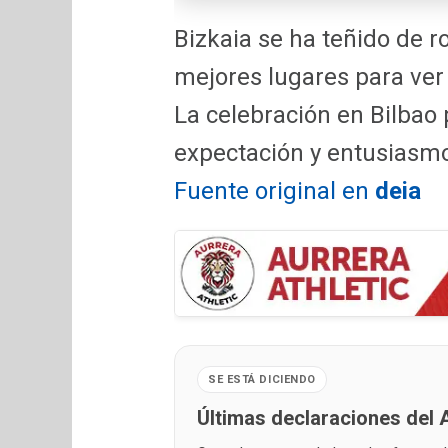
Bizkaia se ha teñido de r
mejores lugares para ver 
La celebración en Bilbao 
expectación y entusiasmo
Fuente original en
deia
SE ESTÁ DICIENDO
Últimas declaraciones del A