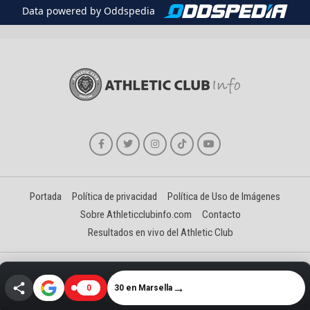
Data powered by Oddspedia
Portada
Política de privacidad
Política de Uso de Imágenes
Sobre Athleticclubinfo.com
Contacto
Resultados en vivo del Athletic Club
Creado y gestionado por David Benéitez Landeta
→
30 en Marsella
0