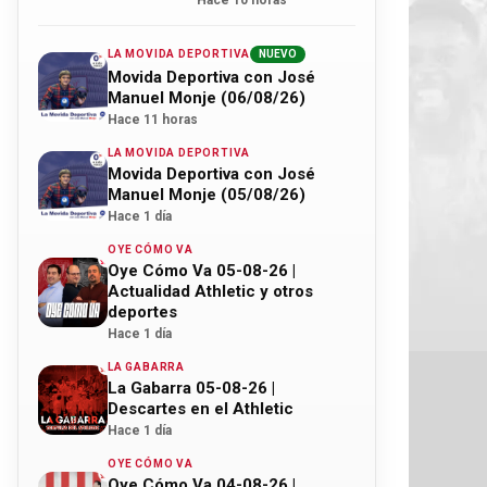
Hace 10 horas
LA MOVIDA DEPORTIVA
NUEVO
Movida Deportiva con José
Manuel Monje (06/08/26)
Hace 11 horas
LA MOVIDA DEPORTIVA
Movida Deportiva con José
Manuel Monje (05/08/26)
Hace 1 día
OYE CÓMO VA
Oye Cómo Va 05-08-26 |
Actualidad Athletic y otros
deportes
Hace 1 día
LA GABARRA
La Gabarra 05-08-26 |
Descartes en el Athletic
Hace 1 día
OYE CÓMO VA
Oye Cómo Va 04-08-26 |