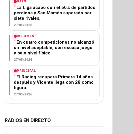
DATO
La Liga acabó con el 50% de partidos
perdidos y San Mamés superado por
siete rivales.
27/05/2026
RESUMEN
En cuatro competiciones no alcanzó
un nivel aceptable, con escaso juego
y bajo nivel físico.
27/05/2026
PRINCIPAL
El Racing recupera Primera 14 años
después y Vicente llega con 28 como
figura.
27/05/2026
RADIOS EN DIRECTO