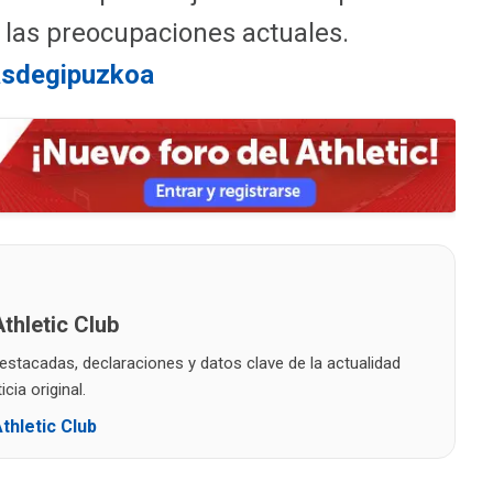
 las preocupaciones actuales.
asdegipuzkoa
thletic Club
destacadas, declaraciones y datos clave de la actualidad
cia original.
thletic Club