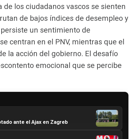
a de los ciudadanos vascos se sienten
frutan de bajos índices de desempleo y
, persiste un sentimiento de
 se centran en el PNV, mientras que el
e la acción del gobierno. El desafío
escontento emocional que se percibe
otado ante el Ajax en Zagreb