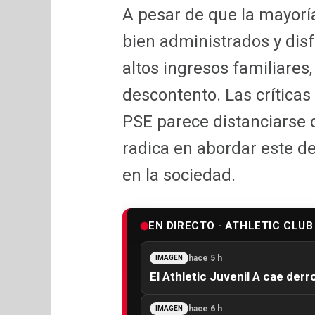
A pesar de que la mayorí
bien administrados y dis
altos ingresos familiares
descontento. Las críticas
PSE parece distanciarse d
radica en abordar este d
en la sociedad.
EN DIRECTO · ATHLETIC CLUB
hace 5 h
IMAGEN
El Athletic Juvenil A cae derr
hace 6 h
IMAGEN