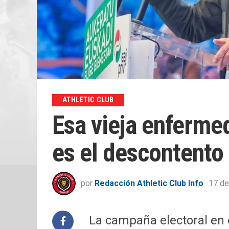
ATHLETIC CLUB
Esa vieja enfermed
es el descontento
por
Redacción Athletic Club Info
17 de
La campaña electoral en 