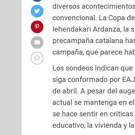
diversos acontecimientos 
convencional. La Copa del 
lehendakari Ardanza, la s
precampaña catalana han i
campaña, que parece habe
Los sondeos indican que 
siga conformado por EAJ/
de abril. A pesar del auge
actual se mantenga en el
se hace sentir en crítica
educativo, la vivienda y 