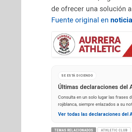
de ofrecer una solución a
Fuente original en
notici
SE ESTÁ DICIENDO
Últimas declaraciones del A
Consulta en un solo lugar las frases 
rojiblanca, siempre enlazados a su noti
Ver todas las declaraciones del A
TEMAS RELACIONADOS
ATHLETIC CLUB