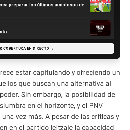
ca preparar los últimos amistosos de
ento
R COBERTURA EN DIRECTO →
rece estar capitulando y ofreciendo un
ellos que buscan una alternativa al
 poder. Sin embargo, la posibilidad de
slumbra en el horizonte, y el PNV
 una vez más. A pesar de las críticas y
en en el partido jeltzale la capacidad