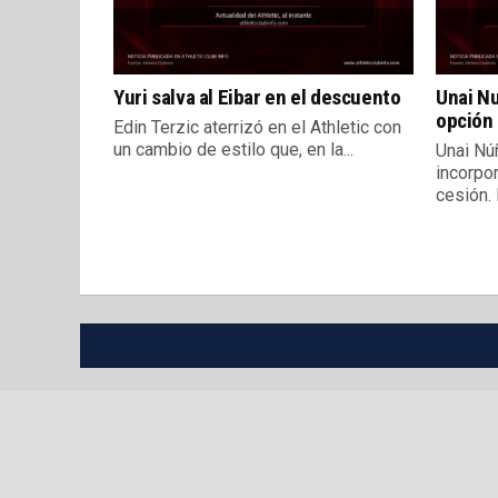
Yuri salva al Eibar en el descuento
Unai Nu
opción 
Edin Terzic aterrizó en el Athletic con
un cambio de estilo que, en la...
Unai Núñ
incorpo
cesión. E