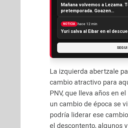
Mañana volvemos a Lezama. To
pretemporada. Goazen…
hace 12 min
NOTICIA
Yuri salva al Eibar en el descu
SEGUI
La izquierda abertzale pa
cambio atractivo para aqu
PNV, que lleva años en el
un cambio de época se vi
podría liderar ese cambio
el descontento, algunos v