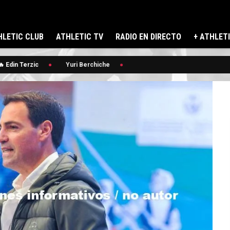
LETIC CLUB
ATHLETIC TV
RADIO EN DIRECTO
+ ATHLET
 Edin Terzic
Yuri Berchiche