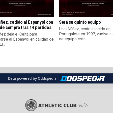
ñez, cedido al Espanyol con
Será su quinto equipo
de compra tras 14 partidos
Unai Núñez, central nacido en
Portugalete en 1997, vuelve a
ez deja el Celta para
de equipo esta...
rarse al Espanyol en calidad de
l...
Data powered by Oddspedia