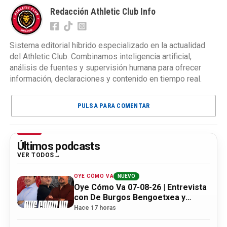
Redacción Athletic Club Info
Sistema editorial híbrido especializado en la actualidad
del Athletic Club. Combinamos inteligencia artificial,
análisis de fuentes y supervisión humana para ofrecer
información, declaraciones y contenido en tiempo real.
PULSA PARA COMENTAR
Últimos podcasts
VER TODOS
OYE CÓMO VA
NUEVO
Oye Cómo Va 07-08-26 | Entrevista
con De Burgos Bengoetxea y
actualidad Athletic
Hace 17 horas