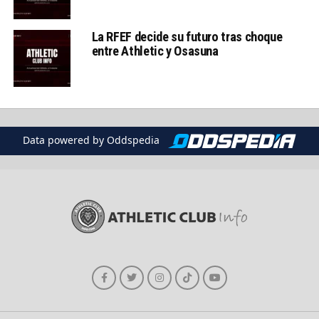
La RFEF decide su futuro tras choque
entre Athletic y Osasuna
Data powered by Oddspedia