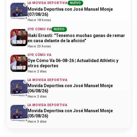
LA MOVIDA DEPORTIVA
NUEVO
Movida Deportiva con José Manuel Monje
(07/08/26)
Hace 18 horas
OYE CÓMO VA
NUEVO
Iñaki Errasti: "Tenemos muchas ganas de remar
en casa delante de la afición"
Hace 23 horas
OYE CÓMO VA
Oye Cómo Va 06-08-26 | Actualidad Athletic y
otros deportes
Hace 2 días
LA MOVIDA DEPORTIVA
Movida Deportiva con José Manuel Monje
(06/08/26)
Hace 2 días
LA MOVIDA DEPORTIVA
Movida Deportiva con José Manuel Monje
(05/08/26)
Hace 3 días