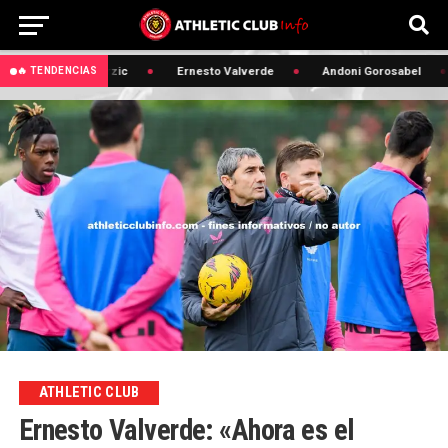
🔥 Edin Terzic
Ernesto Valverde
Andoni Gorosabel
🔥 TENDENCIAS
ATHLETIC CLUB
Ernesto Valverde: «Ahora es el