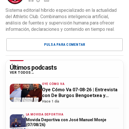
Sistema editorial híbrido especializado en la actualidad
del Athletic Club. Combinamos inteligencia artificial,
análisis de fuentes y supervisión humana para ofrecer
información, declaraciones y contenido en tiempo real.
PULSA PARA COMENTAR
Últimos podcasts
VER TODOS
OYE CÓMO VA
Oye Cómo Va 07-08-26 | Entrevista
con De Burgos Bengoetxea y
actualidad Athletic
Hace 1 día
LA MOVIDA DEPORTIVA
Movida Deportiva con José Manuel Monje
(07/08/26)