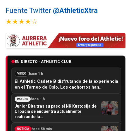
Fuente Twitter
@AthleticXtra
★★★★☆
EN DIRECTO · ATHLETIC CLUB
hace 1 h
VÍDEO
El Athletic Cadete B disfrutando de la experiencia
en el Torneo de Oslo. Los cachorros han…
hace 1 h
IMAGEN
Junior Bita tras su paso el NK Kustosija de
Croacia se encuentra actualmente
realizando la…
hace 58 min
NOTICIA