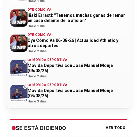
Hace 1 día
OYE CÓMO VA
Iñaki Errasti: "Tenemos muchas ganas de remar
en casa delante de la afición"
Hace 1 día
OYE CÓMO VA
Oye Cómo Va 06-08-26 | Actualidad Athletic y
otros deportes
Hace 2 días
LA MOVIDA DEPORTIVA
Movida Deportiva con José Manuel Monje
(06/08/26)
Hace 2 días
LA MOVIDA DEPORTIVA
Movida Deportiva con José Manuel Monje
(05/08/26)
Hace 3 días
SE ESTÁ DICIENDO
VER TODO