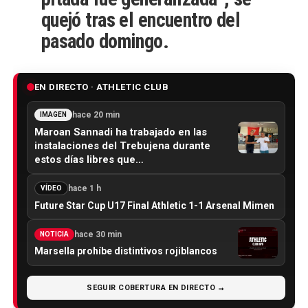
quejó tras el encuentro del
pasado domingo.
EN DIRECTO · ATHLETIC CLUB
hace 20 min
IMAGEN
Maroan Sannadi ha trabajado en las
instalaciones del Trebujena durante
estos días libres que…
hace 1 h
VÍDEO
Future Star Cup U17 Final Athletic 1-1 Arsenal Mimen
hace 30 min
NOTICIA
Marsella prohíbe distintivos rojiblancos
SEGUIR COBERTURA EN DIRECTO →