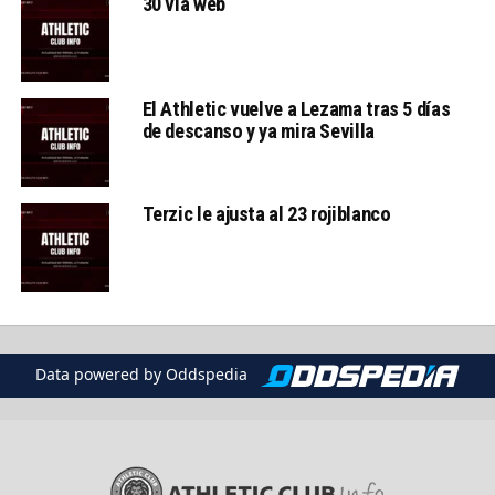
30 vía web
El Athletic vuelve a Lezama tras 5 días
de descanso y ya mira Sevilla
Terzic le ajusta al 23 rojiblanco
Data powered by Oddspedia