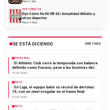
Hace 1 día
OYE CÓMO VA
Oye Cómo Va 04-08-26 | Actualidad Athletic y
otros deportes
Hace 2 días
SE ESTÁ DICIENDO
VER TODO
PRINCIPAL
El Athletic Club cerró la temporada con balance
definido como fracaso, pese a las ilusiones del…
27/05/2026
DATO
En Liga, el equipo batió su récord de derrotas:
19, con un nivel irregular en el tramo final.
27/05/2026
DATO