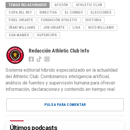
TEMAS RELACIONADOS
AFICIÓN
ATHLETIC CLUB
COPA DEL REY
DIRECTIVA
EL CORREO
ELECCIONES
FIDEL URIARTE
FUNDACIÓN ATHLETIC
HISTORIA
IÑAKI WILLIAMS
JON URIARTE
LIGA
NICO WILLIAMS
SAN MAMÉS
SUPERCOPA
Redacción Athletic Club Info
Sistema editorial híbrido especializado en la actualidad
del Athletic Club. Combinamos inteligencia artificial,
análisis de fuentes y supervisión humana para ofrecer
información, declaraciones y contenido en tiempo real.
PULSA PARA COMENTAR
Últimos podcasts