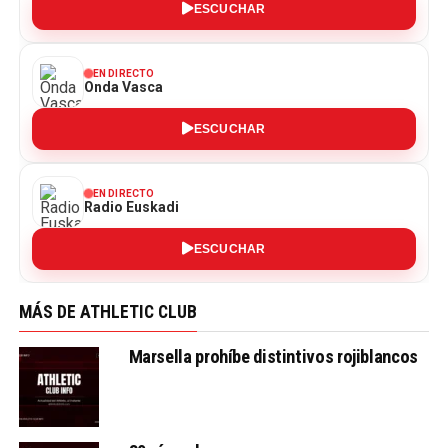
ESCUCHAR
EN DIRECTO
Onda Vasca
ESCUCHAR
EN DIRECTO
Radio Euskadi
ESCUCHAR
MÁS DE ATHLETIC CLUB
Marsella prohíbe distintivos rojiblancos