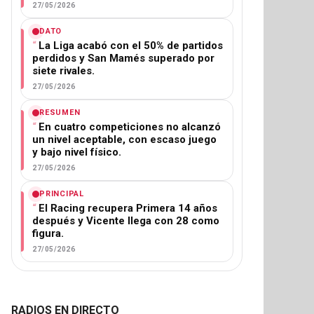
27/05/2026
DATO
La Liga acabó con el 50% de partidos
perdidos y San Mamés superado por
siete rivales.
27/05/2026
RESUMEN
En cuatro competiciones no alcanzó
un nivel aceptable, con escaso juego
y bajo nivel físico.
27/05/2026
PRINCIPAL
El Racing recupera Primera 14 años
después y Vicente llega con 28 como
figura.
27/05/2026
RADIOS EN DIRECTO