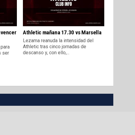
nvencer
Athletic mañana 17.30 vs Marsella
Lezama reanuda la intensidad del
Athletic tras cinco jornadas de
 para
descanso y, con ello,...
s ser