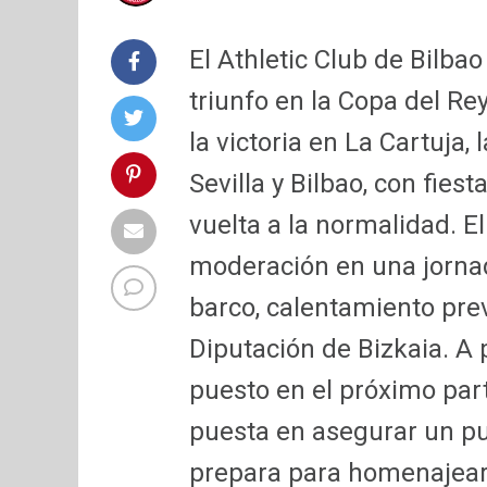
El Athletic Club de Bilba
triunfo en la Copa del R
la victoria en La Cartuja
Sevilla y Bilbao, con fies
vuelta a la normalidad. E
moderación en una jornad
barco, calentamiento prev
Diputación de Bizkaia. A 
puesto en el próximo parti
puesta en asegurar un pu
prepara para homenajear a