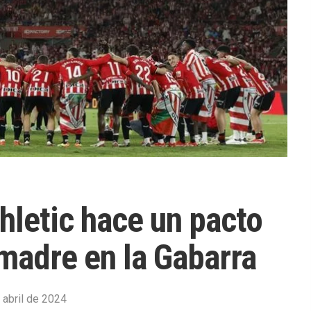
thletic hace un pacto
smadre en la Gabarra
 abril de 2024