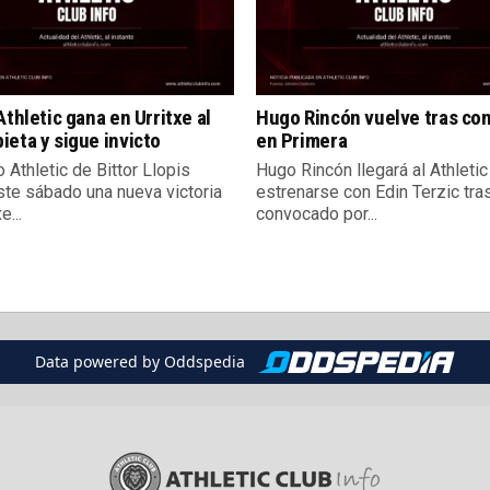
Athletic gana en Urritxe al
Hugo Rincón vuelve tras co
eta y sigue invicto
en Primera
o Athletic de Bittor Llopis
Hugo Rincón llegará al Athletic
te sábado una nueva victoria
estrenarse con Edin Terzic tra
e...
convocado por...
Data powered by Oddspedia