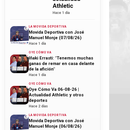
Athletic
Hace 1 día
LA MOVIDA DEPORTIVA
Movida Deportiva con José
Manuel Monje (07/08/26)
Hace 1 día
OYE CÓMO VA
Iñaki Errasti: "Tenemos muchas
ganas de remar en casa delante
de la afición"
Hace 1 día
OYE CÓMO VA
Oye Cómo Va 06-08-26 |
Actualidad Athletic y otros
deportes
Hace 2 días
LA MOVIDA DEPORTIVA
Movida Deportiva con José
Manuel Monje (06/08/26)