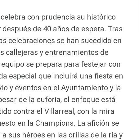
o celebra con prudencia su histórico
ey después de 40 años de espera. Tras
, las celebraciones se han sucedido en
tas callejeras y entrenamientos de
l equipo se prepara para festejar con
a especial que incluirá una fiesta en
io y eventos en el Ayuntamiento y la
pesar de la euforia, el enfoque está
do contra el Villarreal, con la mira
esto en la Champions. La afición se
 sus héroes en las orillas de la ría y