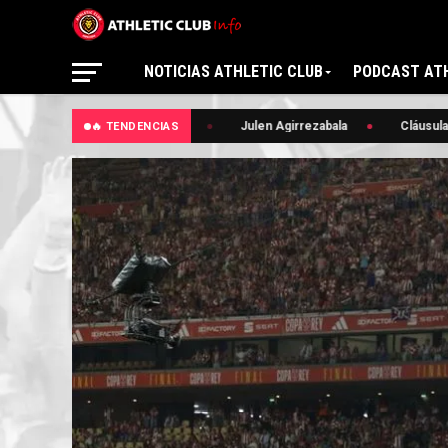
NOTICIAS ATHLETIC CLUB
PODCAST ATH
🔥 Convocatoria
Julen Agirrezabala
Cláusula
🔥 TENDENCIAS