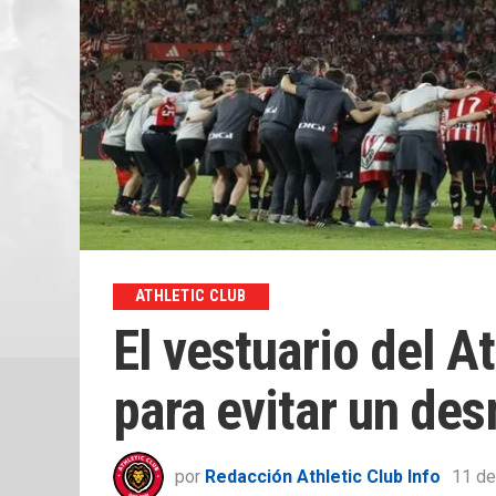
ATHLETIC CLUB
El vestuario del A
para evitar un de
por
Redacción Athletic Club Info
11 de