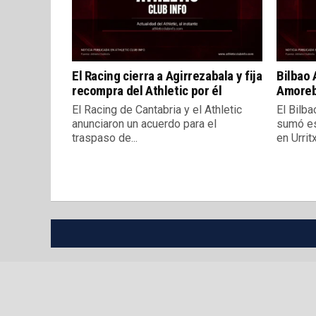
El Racing cierra a Agirrezabala y fija
Bilbao 
recompra del Athletic por él
Amorebi
El Racing de Cantabria y el Athletic
El Bilba
anunciaron un acuerdo para el
sumó es
traspaso de...
en Urritx