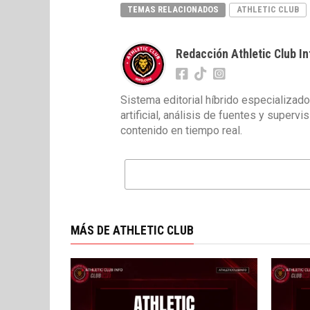
TEMAS RELACIONADOS
ATHLETIC CLUB
Redacción Athletic Club In
Sistema editorial híbrido especializado
artificial, análisis de fuentes y superv
contenido en tiempo real.
MÁS DE ATHLETIC CLUB