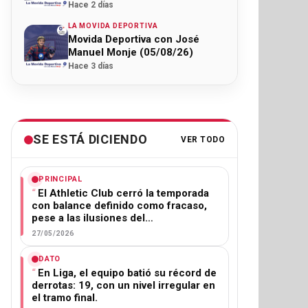
Hace 2 días
LA MOVIDA DEPORTIVA
Movida Deportiva con José
Manuel Monje (05/08/26)
Hace 3 días
SE ESTÁ DICIENDO
VER TODO
PRINCIPAL
El Athletic Club cerró la temporada
con balance definido como fracaso,
pese a las ilusiones del…
27/05/2026
DATO
En Liga, el equipo batió su récord de
derrotas: 19, con un nivel irregular en
el tramo final.