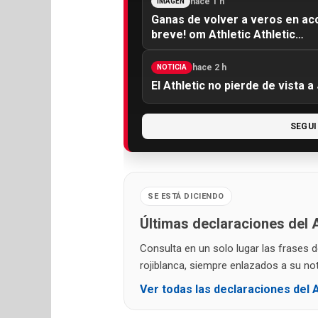
hace 1 h
IMAGEN
Ganas de volver a veros en acc
breve! om Athletic Athletic…
hace 2 h
NOTICIA
El Athletic no pierde de vista a
SEGUI
SE ESTÁ DICIENDO
Últimas declaraciones del A
Consulta en un solo lugar las frases 
rojiblanca, siempre enlazados a su noti
Ver todas las declaraciones del A