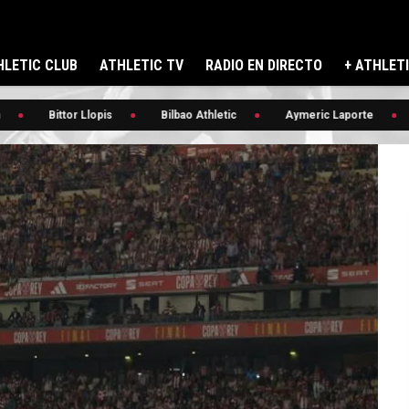
LETIC CLUB
ATHLETIC TV
RADIO EN DIRECTO
+ ATHLET
Bittor Llopis
Bilbao Athletic
Aymeric Laporte
