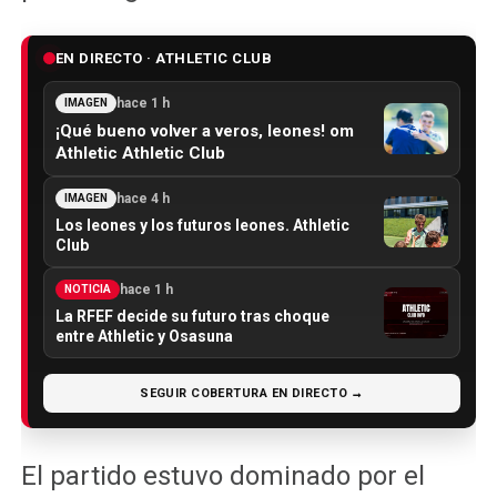
EN DIRECTO · ATHLETIC CLUB
hace 1 h
IMAGEN
¡Qué bueno volver a veros, leones! om
Athletic Athletic Club
hace 4 h
IMAGEN
Los leones y los futuros leones. Athletic
Club
hace 1 h
NOTICIA
La RFEF decide su futuro tras choque
entre Athletic y Osasuna
SEGUIR COBERTURA EN DIRECTO →
El partido estuvo dominado por el