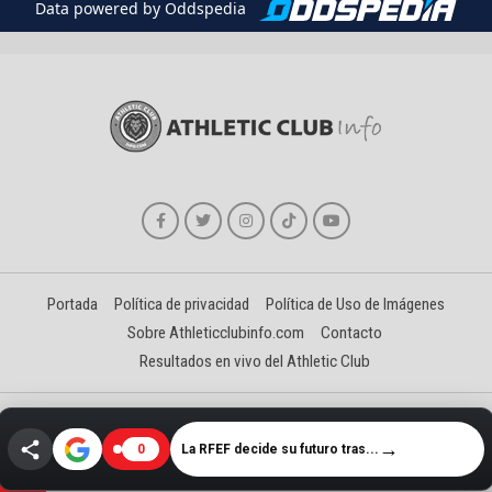
Data powered by Oddspedia
Portada
Política de privacidad
Política de Uso de Imágenes
Sobre Athleticclubinfo.com
Contacto
Resultados en vivo del Athletic Club
Creado y gestionado por David Benéitez Landeta
→
La RFEF decide su futuro tras...
0