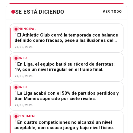
SE ESTÁ DICIENDO
VER TODO
PRINCIPAL
El Athletic Club cerró la temporada con balance
definido como fracaso, pese a las ilusiones del…
27/05/2026
DATO
En Liga, el equipo batió su récord de derrotas:
19, con un nivel irregular en el tramo final.
27/05/2026
DATO
La Liga acabó con el 50% de partidos perdidos y
San Mamés superado por siete rivales.
27/05/2026
RESUMEN
En cuatro competiciones no alcanzó un nivel
aceptable, con escaso juego y bajo nivel físico.