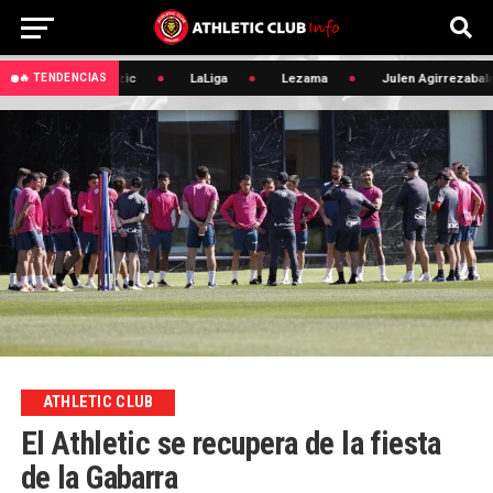
🔥 Edin Terzic
LaLiga
Lezama
Julen Agirrezabala
🔥 TENDENCIAS
ATHLETIC CLUB
El Athletic se recupera de la fiesta
de la Gabarra