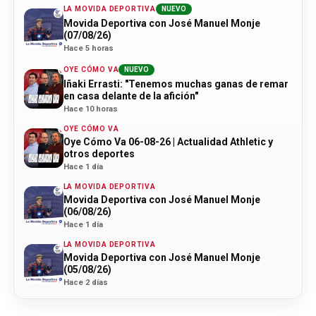
LA MOVIDA DEPORTIVA
NUEVO
Movida Deportiva con José Manuel Monje
(07/08/26)
Hace 5 horas
OYE CÓMO VA
NUEVO
Iñaki Errasti: "Tenemos muchas ganas de remar
en casa delante de la afición"
Hace 10 horas
OYE CÓMO VA
Oye Cómo Va 06-08-26 | Actualidad Athletic y
otros deportes
Hace 1 día
LA MOVIDA DEPORTIVA
Movida Deportiva con José Manuel Monje
(06/08/26)
Hace 1 día
LA MOVIDA DEPORTIVA
Movida Deportiva con José Manuel Monje
(05/08/26)
Hace 2 días