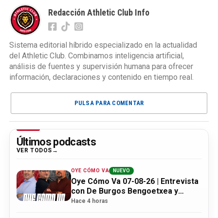
Redacción Athletic Club Info
Sistema editorial híbrido especializado en la actualidad
del Athletic Club. Combinamos inteligencia artificial,
análisis de fuentes y supervisión humana para ofrecer
información, declaraciones y contenido en tiempo real.
PULSA PARA COMENTAR
Últimos podcasts
VER TODOS
OYE CÓMO VA
NUEVO
Oye Cómo Va 07-08-26 | Entrevista
con De Burgos Bengoetxea y
actualidad Athletic
Hace 4 horas