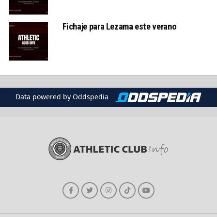
Fichaje para Lezama este verano
Data powered by Oddspedia