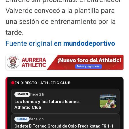
Valverde convocó a la plantilla para
una sesión de entrenamiento por la
tarde.
Fuente original en
mundodeportivo
EN DIRECTO · ATHLETIC CLUB
hace 2 h
IMAGEN
Los leones y los futuros leones.
Athletic Club
hace 2 h
SOCIAL
Cadete B Torneo Grorud de Oslo Fredrikstad FK 1-1