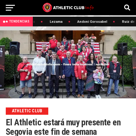
🔥 Edin Terzic
Lezama
Andoni Gorosabel
Ruiz de Ga
🔥 TENDENCIAS
ATHLETIC CLUB
El Athletic estará muy presente en
Segovia este fin de semana