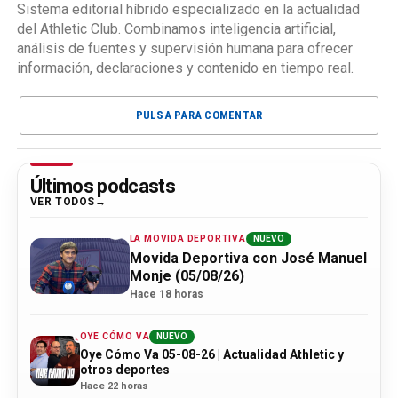
Sistema editorial híbrido especializado en la actualidad
del Athletic Club. Combinamos inteligencia artificial,
análisis de fuentes y supervisión humana para ofrecer
información, declaraciones y contenido en tiempo real.
PULSA PARA COMENTAR
Últimos podcasts
VER TODOS
LA MOVIDA DEPORTIVA
NUEVO
Movida Deportiva con José Manuel
Monje (05/08/26)
Hace 18 horas
OYE CÓMO VA
NUEVO
Oye Cómo Va 05-08-26 | Actualidad Athletic y
otros deportes
Hace 22 horas