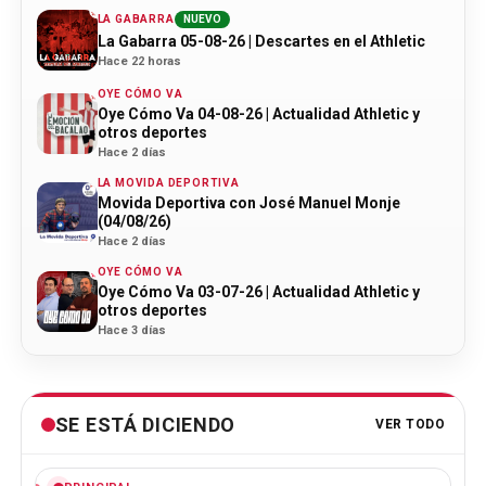
LA GABARRA
NUEVO
La Gabarra 05-08-26 | Descartes en el Athletic
Hace 22 horas
OYE CÓMO VA
Oye Cómo Va 04-08-26 | Actualidad Athletic y
otros deportes
Hace 2 días
LA MOVIDA DEPORTIVA
Movida Deportiva con José Manuel Monje
(04/08/26)
Hace 2 días
OYE CÓMO VA
Oye Cómo Va 03-07-26 | Actualidad Athletic y
otros deportes
Hace 3 días
SE ESTÁ DICIENDO
VER TODO