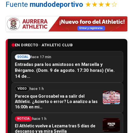
Fuente
mundodeportivo
★★★★☆
EN DIRECTO · ATHLETIC CLUB
hace 17 min
SOCIAL
Entradas para los amistosos en Marsella y
Bérgamo. (Dom. 9 de agosto. 17:30 horas) (Vie.
14 de…
hace 1 h
VÍDEO
Parece que Gorosabel va a salir del
Athletic. ¿Acierto o error? Lo analizo a las
16:00h en mi…
hace 1 h
NOTICIA
El Athletic vuelve a Lezama tras 5 días de
descanso y ya mira Sevilla